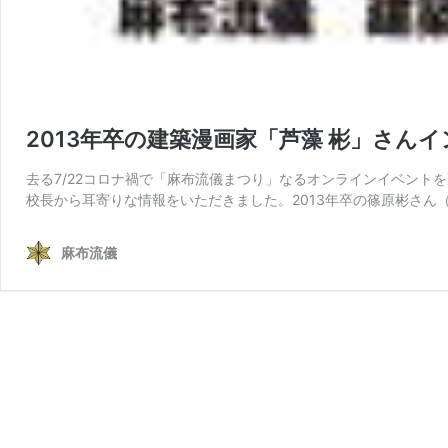
2013年卒の建築漫画家「芦藻 彬」さん
去る7/22コロナ禍で「麻布流儀まつり」なるオンラインイベント
校長から耳寄りな情報をいただきました。2013年卒の篠原彬さん（
麻布流儀