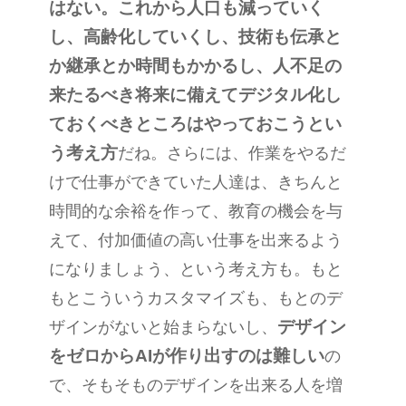
はない。これから人口も減っていく
し、高齢化していくし、技術も伝承と
か継承とか時間もかかるし、人不足の
来たるべき将来に備えてデジタル化し
ておくべきところはやっておこうとい
う考え方
だね。さらには、作業をやるだ
けで仕事ができていた人達は、きちんと
時間的な余裕を作って、教育の機会を与
えて、付加価値の高い仕事を出来るよう
になりましょう、という考え方も。もと
もとこういうカスタマイズも、もとのデ
デザイン
ザインがないと始まらないし、
をゼロから
AI
が作り出すのは難しい
の
で、そもそものデザインを出来る人を増