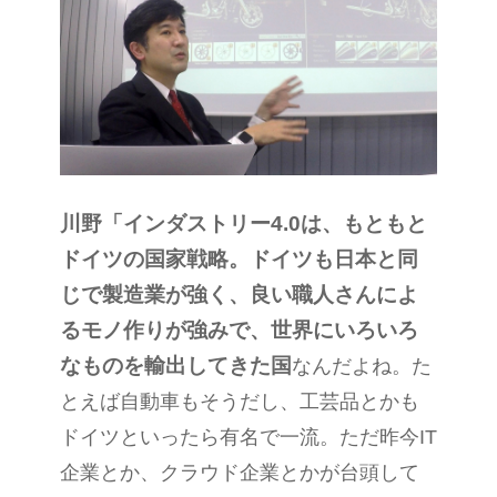
川野
「インダストリー
4.0
は、もともと
ドイツの国家戦略。ドイツも日本と同
じで製造業が強く、良い職人さんによ
るモノ作りが強みで、世界にいろいろ
なものを輸出してきた国
なんだよね。た
とえば自動車もそうだし、工芸品とかも
ドイツといったら有名で一流。ただ昨今
IT
企業とか、クラウド企業とかが台頭して