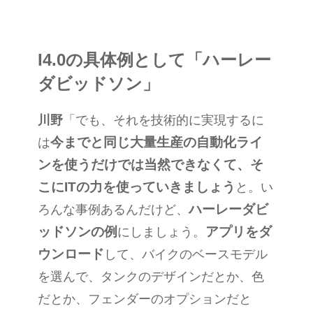
I4.0の具体例として「ハーレー
ダビッドソン」
川野
「でも、それを技術的に実現するに
今までと同じ大量生産の自動化ライ
は
ンを使うだけでは当然できなくて、そ
こに
IT
の力を使っていきましょう
と。い
ハーレーダビ
ろんな事例あるんだけど、
ッドソンの例
アプリをダ
にしましょう。
ウンロード
して、バイクのベースモデル
を選んで、タンクのデザインだとか、色
だとか、フェンダーのオプションだと