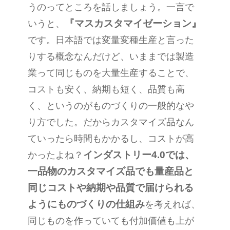
うのってところを話しましょう。一言で
『マスカスタマイゼーション』
いうと、
です。日本語では変量変種生産と言った
りする概念なんだけど、いままでは製造
業って同じものを大量生産することで、
コストも安く、納期も短く、品質も高
く、というのがものづくりの一般的なや
り方でした。だからカスタマイズ品なん
ていったら時間もかかるし、コストが高
インダストリー
4.0
では、
かったよね？
一品物のカスタマイズ品でも量産品と
同じコストや納期や品質で届けられる
ようにものづくりの仕組み
を考えれば、
同じものを作っていても付加価値も上が