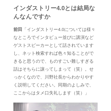
インダストリー4.0とは結局な
んなんですか
前田
「インダストリー
4.0
については様々
なところでインタビュー並びに講演など
ゲストスピーカーとして話されています
し、ネット検索すれば色々知ることがで
きると思うので、ものすごい難しすぎる
話はそちらに譲ってしまって（笑）
。
せ
っかくなので、川野社長からわかりやす
く説明してください。同期のよしみで、
ここからはタメ口失礼します（笑）」