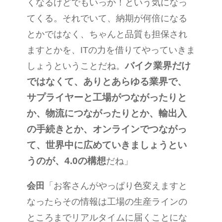
くなるけどでもいっか！という気になっ
てくる。それでいて、納期が何倍になる
とかではなく、ちゃんと品質も担保され
ますとかを、
IT
の力を借りてやっていきま
バイク業界だけ
しょうということだね。
ではなくて、ありとあらゆる業界で、
サプライヤーと工場がつながったりと
か、物流につながったりとか、輸出入
の手続きとか、オンラインでつながっ
て、世界中に広めていきましょうとい
うのが、
4.0
の構想
だね」
会田
「お客さんがやっぱり色変えますと
なったらその情報は工場の生産ラインの
ところまでリアルタイムに届くことにな