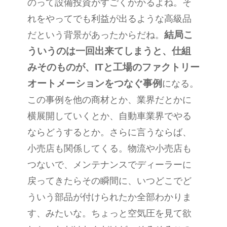
のって設備投資がすごくかかるよね。そ
れをやってでも利益が出るような高級品
結局こ
だという背景があったからだね。
ういうのは一回出来てしまうと、仕組
みそのものが、
IT
と工場のファクトリー
オートメーションをつなぐ事例
になる。
この事例を他の商材とか、業界だとかに
横展開していくとか、自動車業界でやる
ならどうするとか。さらに言うならば、
小売店も関係してくる。物流や小売店も
つないで、メンテナンスでディーラーに
戻ってきたらその瞬間に、いつどこでど
ういう部品が付けられたか全部わかりま
す、みたいな。ちょっと空気圧を見て欲