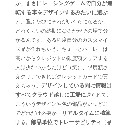
まさにレーシングゲームで自分が運
か、
転する車をデザインするみたいに選ぶ
と、選ぶたびにそれがいくらになるか、
どれくらいの納期になるかがその場で分
かるんです。ある程度自分のカスタマイ
ズ品が作れちゃう。ちょっとハーレーは
高いからクレジットの限度額クリアする
人は少ないかもだけど（笑）、限度額さ
えクリアできればクレジットカードで買
デザインしている間に情報は
えちゃう。
すべてクラウド越しに工場に
送られて、
こういうデザインや色の部品がいつどこ
リアルタイムに積算
でどれだけ必要か、
部品単位でトレーサビリティ
する。
（品