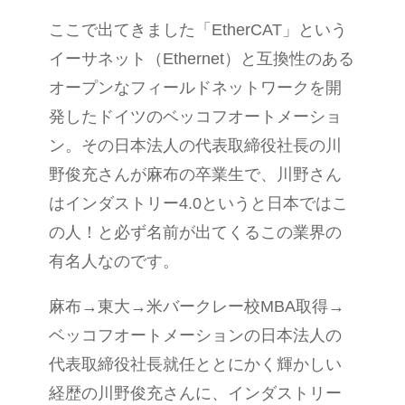
ここで出てきました「
EtherCAT
」という
イーサネット（
Ethernet
）と互換性のある
オープンなフィールドネットワークを開
発したドイツのベッコフオートメーショ
ン。その日本法人の代表取締役社長の川
野俊充さんが麻布の卒業生で、川野さん
はインダストリー
4.0
というと日本ではこ
の人！と必ず名前が出てくるこの業界の
有名人なのです。
麻布→東大→米バークレー校
MBA
取得→
ベッコフオートメーションの日本法人の
代表取締役社長就任ととにかく輝かしい
経歴の川野俊充さんに、インダストリー