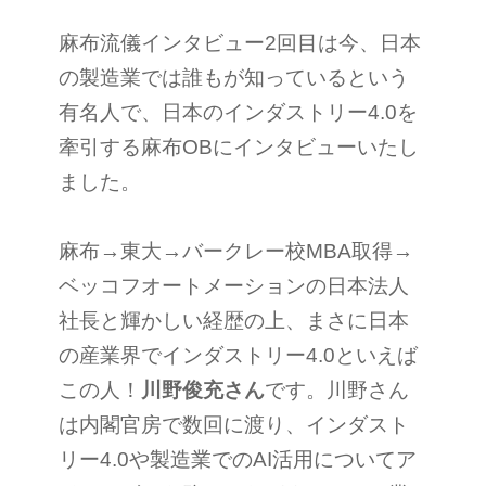
麻布流儀インタビュー2回目は今、日本
の製造業では誰もが知っているという
有名人で、日本のインダストリー4.0を
牽引する麻布OBにインタビューいたし
ました。
麻布→東大→バークレー校MBA取得→
ベッコフオートメーションの日本法人
社長と輝かしい経歴の上、まさに日本
の産業界でインダストリー4.0といえば
この人！
川野俊充さん
です。川野さん
は内閣官房で数回に渡り、インダスト
リー4.0や製造業でのAI活用についてア