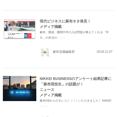
現代ビジネスに麻布ネタ発見！
メディア掲載
麻布、開成…難関中学の入試問題が教えてくれる「学
力」の本当の・・・
麻布流儀編集部
2018.11.07
NIKKEI BUSINESSのアンケート結果記事に
「麻布現役生」の話題が！
ニュース
メディア掲載
麻布OBからのタレコミ（！）いただきました！ NIKKEI
・・・