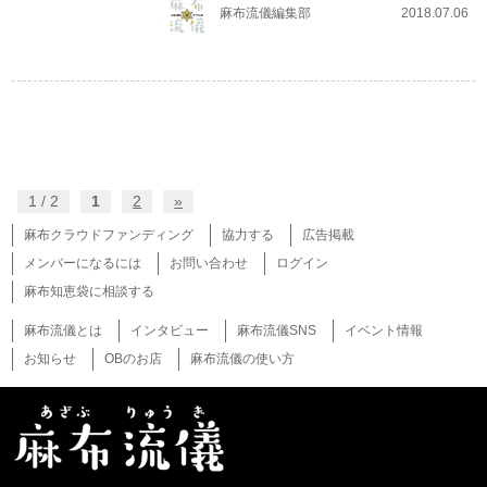
麻布流儀編集部
2018.07.06
1 / 2
1
2
»
麻布クラウドファンディング
協力する
広告掲載
メンバーになるには
お問い合わせ
ログイン
麻布知恵袋に相談する
麻布流儀とは
インタビュー
麻布流儀SNS
イベント情報
お知らせ
OBのお店
麻布流儀の使い方