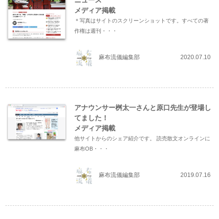
ニュース
メディア掲載
＊写真はサイトのスクリーンショットです。すべての著
作権は週刊・・・
麻布流儀編集部
2020.07.10
アナウンサー桝太一さんと原口先生が登場し
てました！
メディア掲載
他サイトからのシェア紹介です。 読売散文オンラインに
麻布OB・・・
麻布流儀編集部
2019.07.16