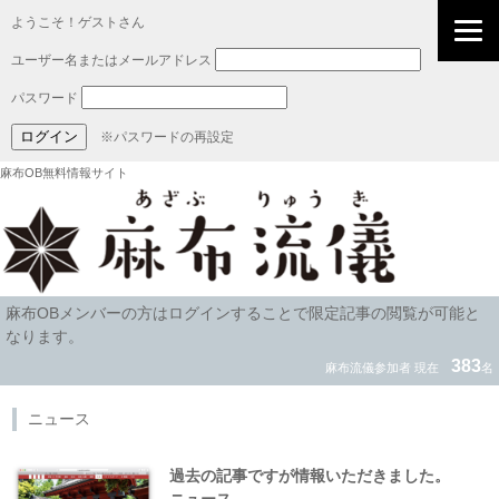
ようこそ！ゲストさん
ユーザー名またはメールアドレス
パスワード
※パスワードの再設定
麻布OB無料情報サイト
麻布OBメンバーの方はログインすることで限定記事の閲覧が可能と
なります。
383
麻布流儀参加者 現在
名
ニュース
過去の記事ですが情報いただきました。