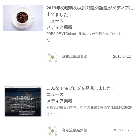
2019年の理科の入試問題の話題がメディアに
出てました！
ニュース
メディア掲載
PRESIDENTOnlineに麻布ネタが掲載されていまし
た・・・
麻布流儀編集部
2019.04.11
こんなHP&ブログを発見しました！
ニュース
メディア掲載
麻布流儀編集部です。今年の麻布学園の文化祭は4/26-28
と・・・
麻布流儀編集部
2019.03.20