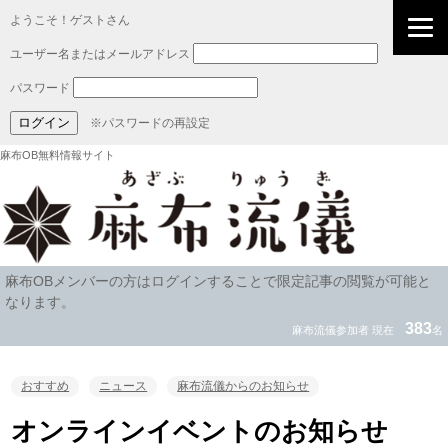
ようこそ！ゲストさん
ユーザー名またはメールアドレス
パスワード
※パスワードの再設定
麻布OB無料情報サイト
麻布OBメンバーの方はログインすることで限定記事の閲覧が可能と
なります。
383
麻布流儀参加者 現在
名
おすすめ
ニュース
麻布流儀からのお知らせ
オンラインイベントのお知らせ