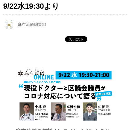
9/22水19:30より
麻布流儀編集部