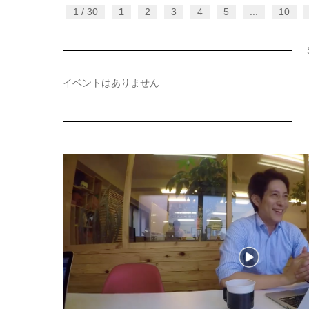
1 / 30
1
2
3
4
5
...
10
イベントはありません