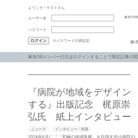
ようこそ！ゲストさん
麻布OB
パスワード
※パスワードの再設定
麻
麻布OBメンバーの方はログインすることで限定記事の
『病院が地域をデザイン
する』出版記念 梶原崇
弘氏 紙上インタビュー
ニュース
インタビュー・対談
2024年6月に『「究極の地域医療」を目指す中小病院の