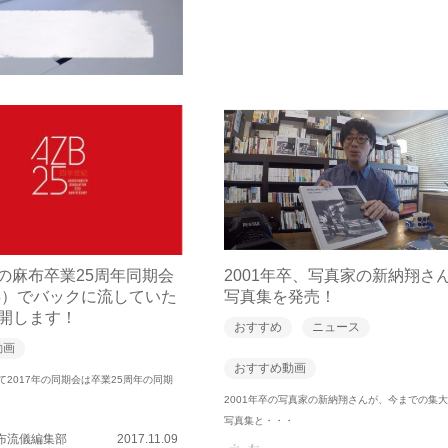
開催の麻布卒業25周年同期会
2001年卒、写真家の新納翔さ
2卒）でバックに流していた
写真集を発売！
開します！
おすすめ
ニュース
動画
おすすめ動画
って2017年の同期会は卒業25周年の同期
2001年卒の写真家の新納翔さんが、今までの集
写真集と・・・
布流儀編集部
2017.11.09