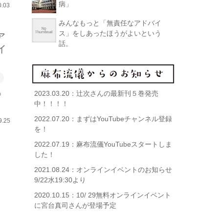
病」
0.03
みんなもっと「無責任なアドバイ
ス」をしあったほうがよいという
ア
話。
イ
2023.03.20：
辻次さんの最新刊５巻発売
の
中！！！！
2022.07.20：
まずはYouTubeチャンネル登録
9.25
を！
2022.07.19：
麻布流儀YouTubeスタートしま
した！
2021.08.24：
オンラインイベントのお知らせ
9/22水19:30より
2020.10.15：
10/ 29無料オンラインイベント
に宮台真司さんが登場予定