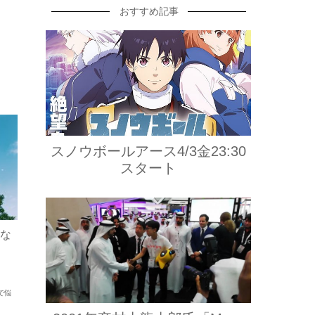
おすすめ記事
スノウボールアース4/3金23:30
スタート
な
で悩