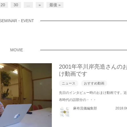
20
30
...
»
最後 »
SEMINAR・EVENT
MOVIE
2001年卒川岸亮造さんの
け動画です
ニュース
おすすめ動画
先日のインタビュー時のおまけ動画です。
布時代の話部分の・・・
麻布流儀編集部
2018.0