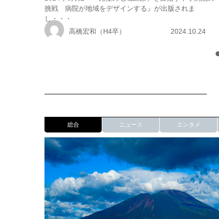
挑戦 病院が地域をデザインする』が出版されま
し・・・
高橋宏和（H4卒）
2024.10.24
総合
ニュース
エンタメ