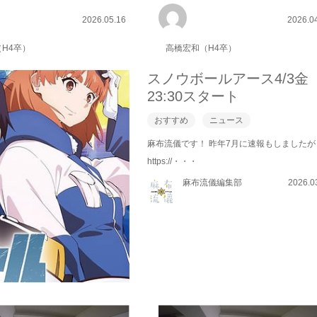
2026.05.16
2026.0
H4卒）
高橋宏和（H4卒）
スノウボールアース4/3金
23:30スタート
おすすめ
ニュース
麻布流儀です！ 昨年7月に速報もしましたが
https://・・・
麻布流儀編集部
2026.0