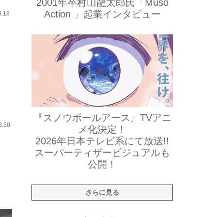
2001年卒村山龍太郎氏「Muso
Action 」起業インタビュー
4.18
『スノウボールアース』TVアニ
3.30
メ化決定！
2026年日本テレビ系にて放送!!
スーパーティザービジュアルも
公開！
さらに見る