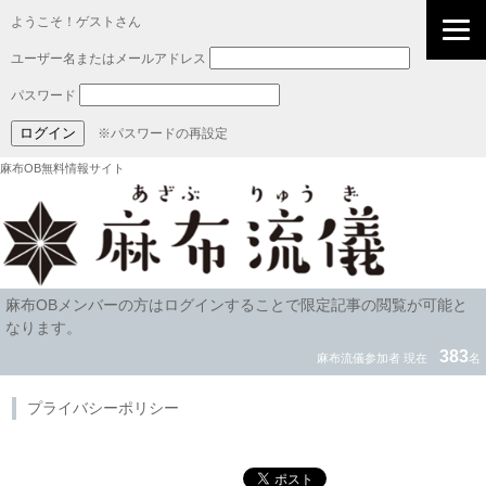
ようこそ！ゲストさん
ユーザー名またはメールアドレス
パスワード
※パスワードの再設定
麻布OB無料情報サイト
麻布OBメンバーの方はログインすることで限定記事の閲覧が可能と
なります。
383
麻布流儀参加者 現在
名
プライバシーポリシー