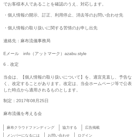
でお客様本人であることを確認のうえ、対応します。
・個人情報の開示、訂正、利用停止、消去等のお問い合わせ先
・個人情報の取り扱いに関する苦情のお申し出先
連絡先：麻布流儀事務局
Eメール info（アットマーク）azabu.style
6．改定
当会は、【個人情報の取り扱いについて】を、適宜見直し、予告な
く、改定することがあります。改定は、当会ホームページ等で公表
した時点から適用されるものとします。
制定：2017年08月25日
麻布流儀を考える会
麻布クラウドファンディング
協力する
広告掲載
メンバーになるには
お問い合わせ
ログイン