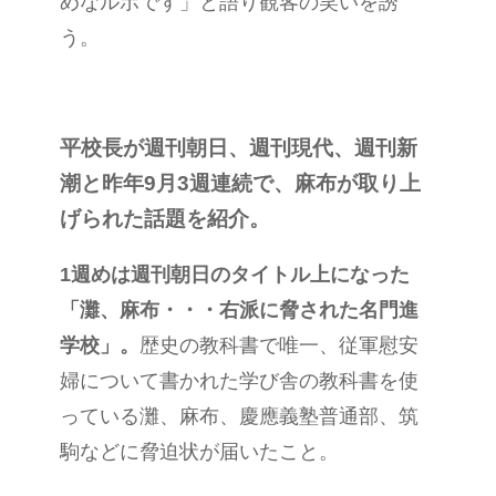
めなルポです」と語り観客の笑いを誘
う。
平校長が週刊朝日、週刊現代、週刊新
潮と昨年9月3週連続で、麻布が取り上
げられた話題を紹介。
1週めは週刊朝日のタイトル上になった
「灘、麻布・・・右派に脅された名門進
学校」。
歴史の教科書で唯一、従軍慰安
婦について書かれた学び舎の教科書を使
っている灘、麻布、慶應義塾普通部、筑
駒などに脅迫状が届いたこと。