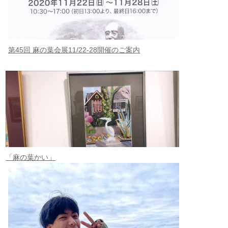
第45回 麻の葉会展11/22-28開催のご案内
「麻の葉かい」