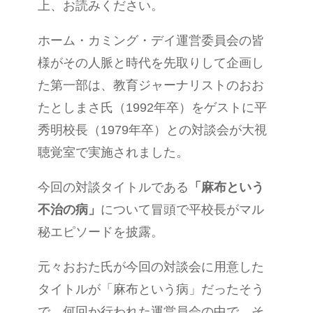
上、お読みください。
ホーム・カミング・デイ運営委員会の皆
様がその人脈と時代を先取りして企画し
た第一部は、教育ジャーナリストのおお
たとしまさ氏（1992年卒）をゲストに平
秀明校長（1979年卒）との対談会が大視
聴覚室で実施されました。
今回の対談タイトルである
「麻布という
不治の病」
について冒頭で平校長がマル
秘エピソードを披露。
元々おおた氏が今回の対談会に用意した
タイトルが「麻布という病」だったそう
で、何回か行われた運営員会の中で、そ