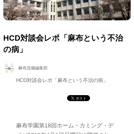
HCD対談会レポ「麻布という不治
の病」
麻布流儀編集部
HCD対談会レポ「麻布という不治の病」
麻布学園第18回ホーム・カミング・デ