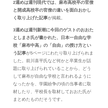
2週めは週刊現代では、麻布高校卒の官僚
と開成高校卒の官僚の違いを面白おかし
く取り上げた記事
が掲載。
3週めは週刊新潮に今回のゲストのおおた
としまさ氏が書かれた、日本一自由な学
校「麻布中高」の「自由」の授け方とい
う記事
が5ページにわたり取り上げられま
した。前川喜平氏など何かと卒業生が話
題に取り上げられていることから、どう
して麻布が自由な学校と言われるように
なったかを、学園紛争の頃の当事者に取
材したり、平校長を取材しておおた氏が
まとめたものだそうです。