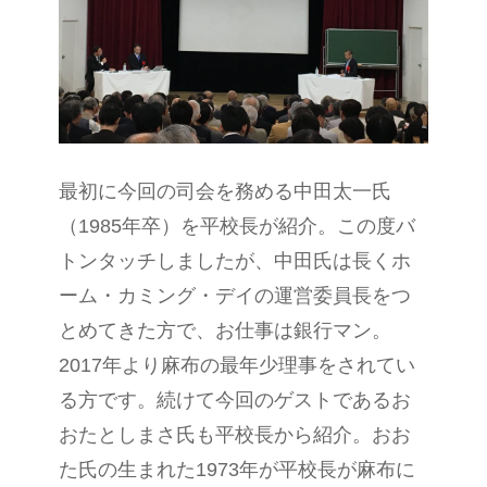
最初に今回の司会を務める中田太一氏
（1985年卒）を平校長が紹介。この度バ
トンタッチしましたが、中田氏は長くホ
ーム・カミング・デイの運営委員長をつ
とめてきた方で、お仕事は銀行マン。
2017年より麻布の最年少理事をされてい
る方です。続けて今回のゲストであるお
おたとしまさ氏も平校長から紹介。おお
た氏の生まれた1973年が平校長が麻布に