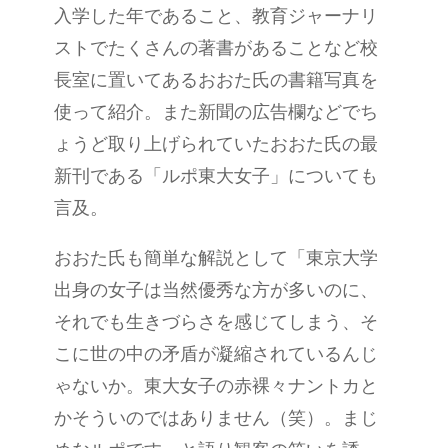
入学した年であること、教育ジャーナリ
ストでたくさんの著書があることなど校
長室に置いてあるおおた氏の書籍写真を
使って紹介。また新聞の広告欄などでち
ょうど取り上げられていたおおた氏の最
新刊である「ルポ東大女子」についても
言及。
おおた氏も簡単な解説として「東京大学
出身の女子は当然優秀な方が多いのに、
それでも生きづらさを感じてしまう、そ
こに世の中の矛盾が凝縮されているんじ
ゃないか。東大女子の赤裸々ナントカと
かそういのではありません（笑）。まじ