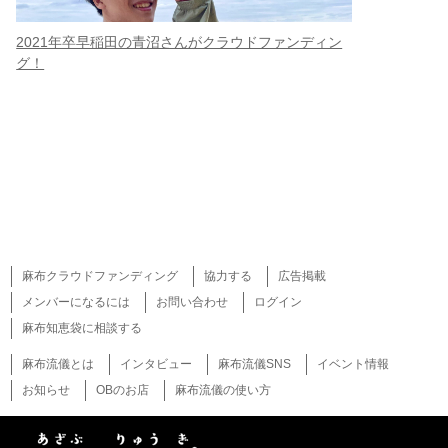
2021年卒早稲田の青沼さんがクラウドファンディン
グ！
麻布クラウドファンディング
協力する
広告掲載
メンバーになるには
お問い合わせ
ログイン
麻布知恵袋に相談する
麻布流儀とは
インタビュー
麻布流儀SNS
イベント情報
お知らせ
OBのお店
麻布流儀の使い方