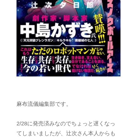
麻布流儀編集部です。
2/28に発売済みなのでちょっと遅くなっ
てしまいましたが、辻次さん本人からも