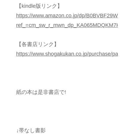
【kindle版リンク】
https://www.amazon.co.jp/dp/B0BVBF29W5?
ref_=cm_sw_r_mwn_dp_KA065MDQKM7KKZK
【各書店リンク】
https://www.shogakukan.co.jp/purchase/paper/b
紙の本は是非書店で!
↓帯なし書影