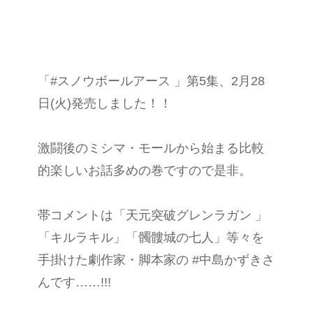
「#スノウボールアース 」第5集、2月28
日(火)発売しました！！
激闘後のミシマ・モールから始まる比較
的楽しいお話多めの巻ですので是非。
帯コメントは「天元突破グレンラガン 」
「キルラキル」「髑髏城の七人」等々を
手掛けた劇作家・脚本家の #中島かずきさ
んです……!!!