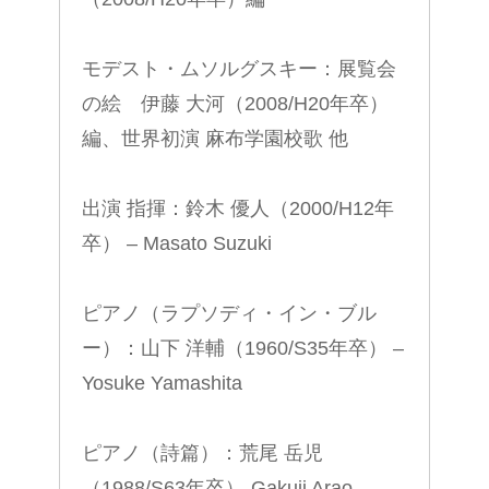
モデスト・ムソルグスキー：展覧会
の絵 伊藤 大河（2008/H20年卒）
編、世界初演 麻布学園校歌 他
出演 指揮：鈴木 優人（2000/H12年
卒） – Masato Suzuki
ピアノ（ラプソディ・イン・ブル
ー）：山下 洋輔（1960/S35年卒） –
Yosuke Yamashita
ピアノ（詩篇）：荒尾 岳児
（1988/S63年卒）-Gakuji Arao