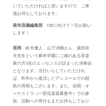
いていただければと思いますので、ご来
場お待ちしております。
麻布流儀編集部
OBに向けて一言お願い
します！
長岡
鈴木優人、山下洋輔さん、廣田幸
夫先生という麻布学園にご縁のある音楽
家の方3名のエッセンスが詰まった演奏会
となります。当日いらしていただけれ
ば、昨年から復活したアンコールでの校
歌の斉唱もございます。また、合唱・オ
ーケストラ（一部弦楽器募集中）での参
加、活動への寄付もまだお待ちしており