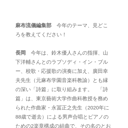
麻布流儀編集部
今年のテーマ、見どこ
ろを教えてください！
長岡
今年は、鈴木優人さんの指揮、山
下洋輔さんとのラプソディ・イン・ブル
ー、校歌・応援歌の演奏に加え、廣田幸
夫先生（元麻布学園音楽科教諭）とも縁
の深い「詩篇」に取り組みます。 「詩
篇」は、東京藝術大学作曲科教授を務め
られた作曲家・永冨正之先生（2020年に
88歳で逝去）による男声合唱とピアノの
ための2楽章構成の組曲で、その名のとお