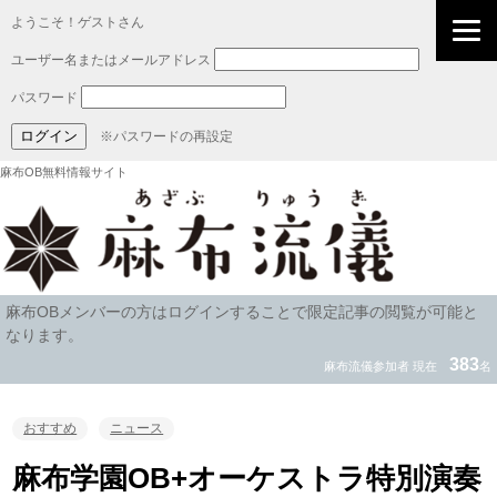
ようこそ！ゲストさん
ユーザー名またはメールアドレス
パスワード
※パスワードの再設定
麻布OB無料情報サイト
麻布OBメンバーの方はログインすることで限定記事の閲覧が可能と
なります。
383
麻布流儀参加者 現在
名
おすすめ
ニュース
麻布学園OB+オーケストラ特別演奏