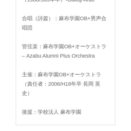
合唱（詩篇）：麻布学園OB+男声合
唱団
管弦楽：麻布学園OB+オーケストラ
– Azabu Alumni Plus Orchestra
主催：麻布学園OB+オーケストラ
（責任者：2006/H18年卒 長岡 英
史）
後援：学校法人 麻布学園