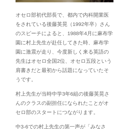
オセロ部初代部長で、都内で内科開業医
をされている後藤英晃（1992年卒）さん
のスピーチによると、1988年4月に麻布学
園に村上先生が赴任してきた時、麻布学
園に激震が走り、今度新しく来る英語の
先生はオセロ全国2位、オセロ五段という
肩書きだと最初から話題になっていたそ
うです。
村上先生が当時中学3年6組の後藤英晃さ
んのクラスの副担任になられたことがオ
セロ部のスタートにつながります。
中3-6での村上先生の第一声が「みなさ