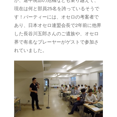
が、途中廃部の危機なども乗り越えて、
現在は何と部員25名を誇っているそうで
す！パーティーには、オセロの考案者で
あり、日本オセロ連盟会長で2年前に他界
した長谷川五郎さんのご遺族や、オセロ
界で有名なプレーヤーがゲストで参加さ
れていました。