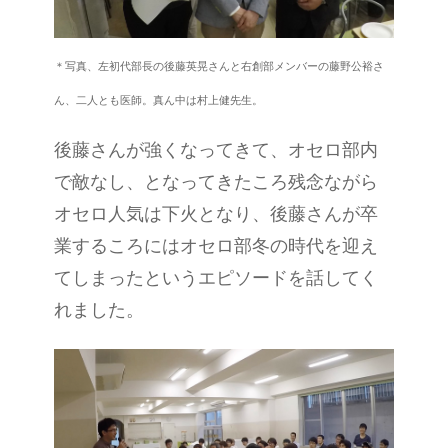
＊写真、左初代部長の後藤
英晃さんと右創部メンバーの藤野公裕さ
ん、二人とも医師。真ん中は村上健先生。
後藤さんが強くなってきて、オセロ部内
で敵なし、となってきたころ残念ながら
オセロ人気は下火となり、後藤さんが卒
業するころにはオセロ部冬の時代を迎え
てしまったというエピソードを話してく
れました。