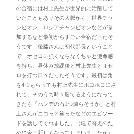
の合宿には村上先生が世界的に活躍して
いたこともありその人脈から、世界チャ
ンピオン、ロシアチャンピオンなどが参
加するなど最初からすごい合宿だったそ
うです。後藤さんは初代部長ということ
で、オセロに強くならなくちゃと使命感
を持ち、昼休み放課後と村上先生とオセ
ロを打つ日々だったそうです。最初は角
を4つもらっても村上先生にボコボコにさ
れて、そのうち時々勝てるようになって
きたら「ハンデの石1つ減らそうか」と村
上さんがニコっと笑ったなどのエピソー
ドを話してくれました。（建て替えのた
めに今は新しくなってしまいましたが）