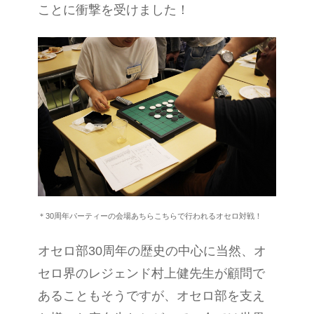
ことに衝撃を受けました！
＊30周年パーティーの会場あちらこちらで行われるオセロ対戦！
オセロ部30周年の歴史の中心に当然、オ
セロ界のレジェンド村上健先生が顧問で
あることもそうですが、オセロ部を支え