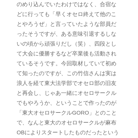
のめり込んでいたわけではなく、合宿な
どに行っても「早くオセロ終えて他のこ
とやろうぜ」と言っていたような部員だ
ったそうですが、ある意味引退するしな
いの頃から頑張りだし（笑）、四段とし
て大会に優勝するなど卒業後も活動され
ているそうです。今回取材していて初め
て知ったのですが、この竹信さんは実は
浪人を経て東大法学部でオセロ部の旧友
と再会し、じゃあ一緒にオセロサークル
でもやろうか、ということで作ったのが
「東大オセロサークルGORO」とのこと
で、なんと東大のオセロサークルが麻布
OBによりスタートしたものだったという