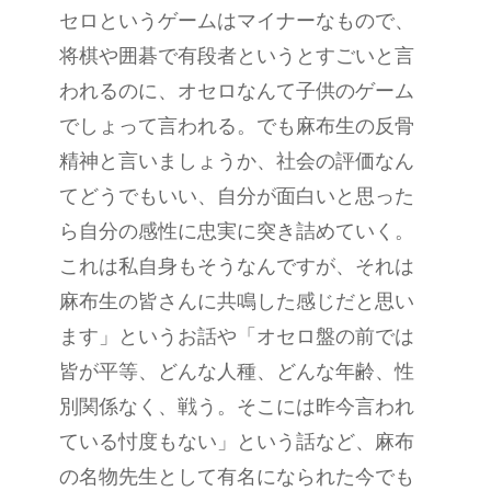
セロというゲームはマイナーなもので、
将棋や囲碁で有段者というとすごいと言
われるのに、オセロなんて子供のゲーム
でしょって言われる。でも麻布生の反骨
精神と言いましょうか、社会の評価なん
てどうでもいい、自分が面白いと思った
ら自分の感性に忠実に突き詰めていく。
これは私自身もそうなんですが、それは
麻布生の皆さんに共鳴した感じだと思い
ます」というお話や「オセロ盤の前では
皆が平等、どんな人種、どんな年齢、性
別関係なく、戦う。そこには昨今言われ
ている忖度もない」という話など、麻布
の名物先生として有名になられた今でも