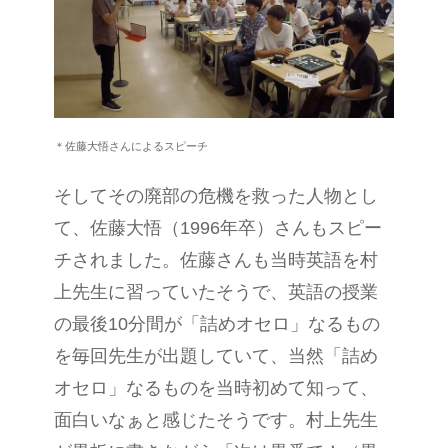
＊佐藤
大悟さんによるスピーチ
そしてその廃部の危機を救った人物とし
て、佐藤大悟（1996年卒）さんもスピー
チされました。佐藤さんも当時英語を村
上先生に習っていたそうで、英語の授業
の最後10分間が「詰めオセロ」なるもの
を毎回先生が出題していて、当然「詰め
オセロ」なるものを当時初めて知って、
面白いなぁと感じたそうです。村上先生