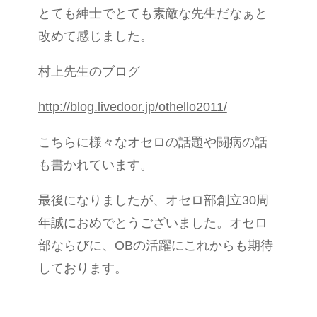
とても紳士でとても素敵な先生だなぁと
改めて感じました。
村上先生のブログ
http://blog.livedoor.jp/othello2011/
こちらに様々なオセロの話題や闘病の話
も書かれています。
最後になりましたが、オセロ部創立30周
年誠におめでとうございました。オセロ
部ならびに、OBの活躍にこれからも期待
しております。