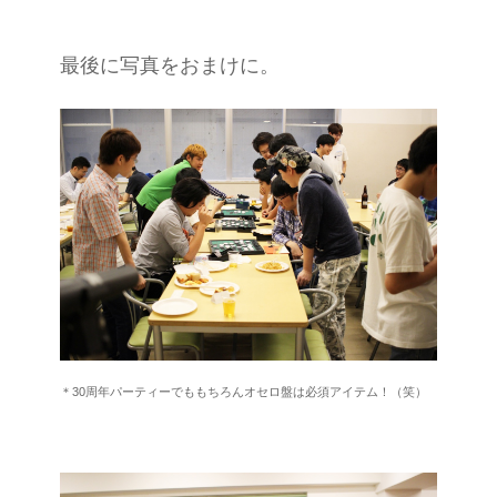
最後に写真をおまけに。
＊30周年パーティーでももちろんオセロ盤は必須アイテム！（笑）