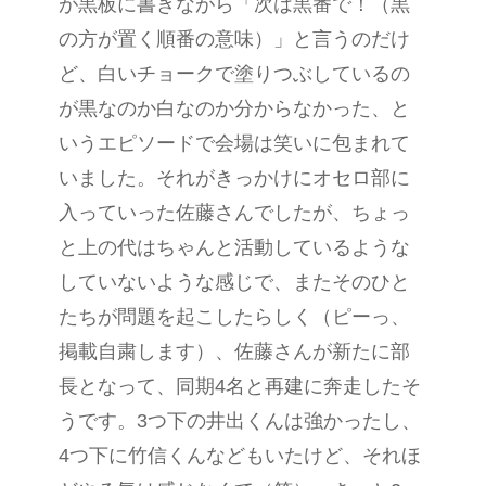
が黒板に書きながら「次は黒番で！（黒
の方が置く順番の意味）」と言うのだけ
ど、白いチョークで塗りつぶしているの
が黒なのか白なのか分からなかった、と
いうエピソードで会場は笑いに包まれて
いました。それがきっかけにオセロ部に
入っていった佐藤さんでしたが、ちょっ
と上の代はちゃんと活動しているような
していないような感じで、またそのひと
たちが問題を起こしたらしく（ピーっ、
掲載自粛します）、佐藤さんが新たに部
長となって、同期4名と再建に奔走したそ
うです。3つ下の井出くんは強かったし、
4つ下に竹信くんなどもいたけど、それほ