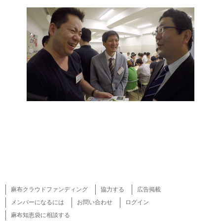
麻布クラウドファンディング
協力する
広告掲載
メンバーになるには
お問い合わせ
ログイン
麻布知恵袋に相談する