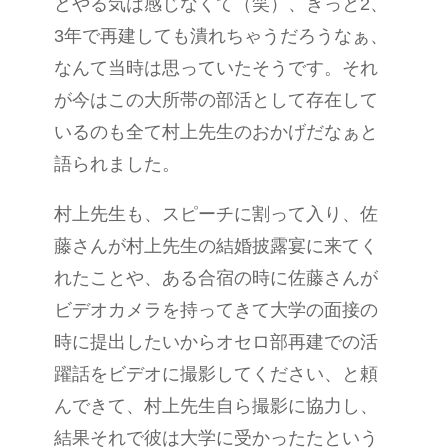
どやる気は感じなくて（笑）、きっと2、
3年で再建しても潰れちゃうだろうなぁ、
なんて当時は思っていたそうです。それ
が今はこの大所帯の部活として存在して
いるのも全て村上先生のおかげだなぁと
語られました。
村上先生も、スピーチに割って入り、佐
藤さんが村上先生の結婚披露宴に来てく
れたことや、ある合宿の時に佐藤さんが
ビデオカメラを持ってきて大学の面接の
時に提出したいからオセロ部再建での活
躍話をビデオに撮影してください、と頼
んできて、村上先生自ら撮影に協力し、
結果それで彼は大学に受かったたという