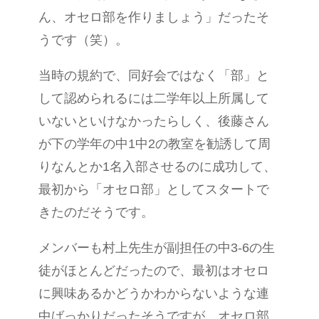
ん、オセロ部を作りましょう」だったそ
うです（笑）。
当時の規約で、同好会ではなく「部」と
して認められるには二学年以上所属して
いないといけなかったらしく、後藤さん
が下の学年の中1中2の教室を勧誘して周
りなんとか1名入部させるのに成功して、
最初から「オセロ部」としてスタートで
きたのだそうです。
メンバーも村上先生が副担任の中3-6の生
徒がほとんどだったので、最初はオセロ
に興味あるかどうかわからないような連
中ばっかりだったそうですが、オセロ部