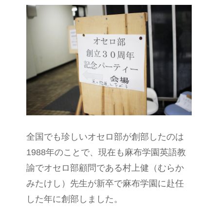
全国でも珍しいオセロ部が創部したのは
1988年のことで、現在も麻布学園英語教
諭でオセロ部顧問である村上健（むらか
みたけし）先生が新卒で麻布学園に赴任
した年に創部しました。