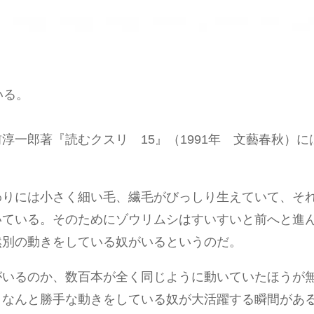
いる。
一郎著『読むクスリ 15』（1991年 文藝春秋）に
わりには小さく細い毛、繊毛がびっしり生えていて、そ
いている。そのためにゾウリムシはすいすいと前へと進
然別の動きをしている奴がいるというのだ。
がいるのか、数百本が全く同じように動いていたほうが
、なんと勝手な動きをしている奴が大活躍する瞬間があ