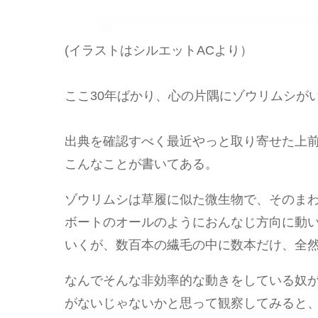
(イラストはシルエットACより）
ここ30年ばかり、心の片隅にゾウリムシが
出典を確認すべく最近やっと取り寄せた上前淳
こんなことが書いてある。
ゾウリムシは草履に似た微生物で、そのま
ボートのオールのようにおんなじ方向に動
いくが、数百本の繊毛の中に数本だけ、全
なんでそんな非効率的な動きをしている奴
がないじゃないかと思って観察してみると