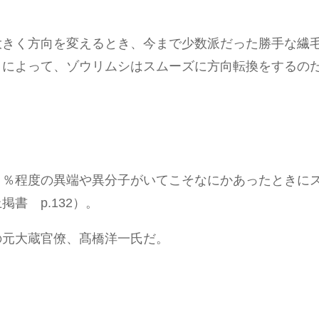
大きく方向を変えるとき、今まで少数派だった勝手な繊
とによって、ゾウリムシはスムーズに方向転換をするの
５％程度の異端や異分子がいてこそなにかあったときに
書 p.132）。
の元大蔵官僚、髙橋洋一氏だ。