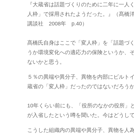
『大蔵省は話題づくりのために二年に一人
人枠」で採用されたようだった。』（髙橋
講談社 2008年 p.40）
髙橋氏自身はここで「変人枠」を「話題づ
うか環境変化への適応力の保険というか、
ないかと思う。
５％の異端や異分子、異物を内部にビルト
蔵省の「変人枠」だったのではないだろう
10年くらい前にも、「役所のなかの役所」
が入省したという噂を聞いた。今はどうし
こうした組織内の異端や異分子、異物を人