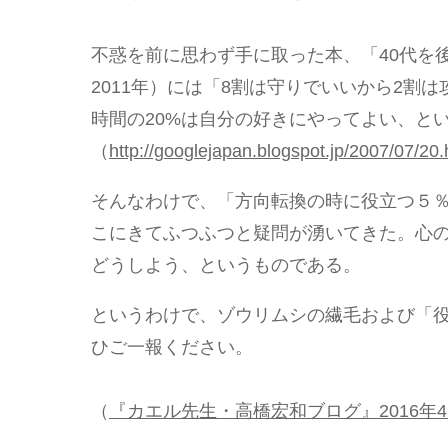
不惑を前に思わず手に取った本、「40代を
2011年）には「8割は守りでいいから2割は
時間の20%は自分の好きにやってよい、とい
（
http://googlejapan.blogspot.jp/2007/07/20.
そんなわけで、「方向転換の時に役立つ５
こにきてふつふつと疑問が湧いてきた。心
どうしよう、というものである。
というわけで、ゾウリムシの繊毛および「
ひご一報ください。
（
『カエル先生・高橋宏和ブログ』2016年4