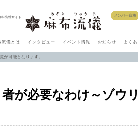
メンバー資格
無料情報サイト
布流儀とは
インタビュー
イベント情報
お知らせ
よくあ
閲覧が可能となります。
り者が必要なわけ～ゾウ