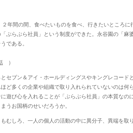
ず、２年間の間、食べたいものを食べ、行きたいところに
の「ぶらぶら社員」という制度ができた。永谷園の「麻
そうである。
話
）
るとセブン＆アイ・ホールディングスやキングレコード
れほど多くの企業や組織で取り入れられていないのは何
中に遊び心を入れることが「ぶらぶら社員」の本質なの
しまうお国柄のせいだろうか。
りもむしろ、一人の個人の活動の中に異分子、異端を取