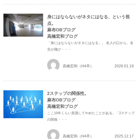
身にはならないがネタにはなる、という視
点。
麻布OBブログ
高橋宏和ブログ
「身にはならないがネタにはなる」。 友人の口から、名
言が飛び・・・
高橋宏和（H4卒）
2026.01.19
2ステップの関係性。
麻布OBブログ
高橋宏和ブログ
ここ10年くらい意識してやめたことがある。「2ステップ
の関係・・・
高橋宏和（H4卒）
2025.12.17