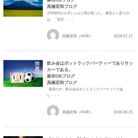
麻布OBブログ
高橋宏和ブログ
少年時代からずいぶんと時が経った。 最近よく思うの
は、「宮沢・・・
高橋宏和（H4卒）
2026.07.17
飲み会はポットラックパーティーでありサッ
カーである。
麻布OBブログ
高橋宏和ブログ
唐突だが、飲み会はポットラックパーティーであ
り・・・
高橋宏和（H4卒）
2026.06.15