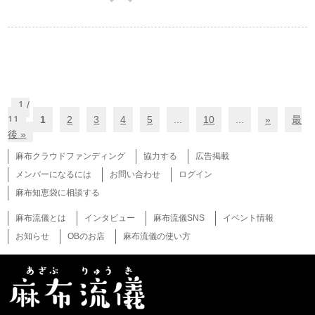
1 /
11
1
2
3
4
5
...
10
...
»
最
後 »
麻布クラウドファンディング
協力する
広告掲載
メンバーになるには
お問い合わせ
ログイン
麻布知恵袋に相談する
麻布流儀とは
インタビュー
麻布流儀SNS
イベント情報
お知らせ
OBのお店
麻布流儀の使い方