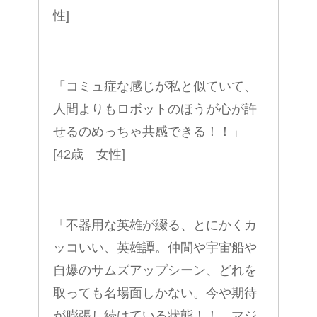
性]
「コミュ症な感じが私と似ていて、
人間よりもロボットのほうが心が許
せるのめっちゃ共感できる！！」
[42歳 女性]
「不器用な英雄が綴る、とにかくカ
ッコいい、英雄譚。仲間や宇宙船や
自爆のサムズアップシーン、どれを
取っても名場面しかない。今や期待
が膨張し続けている状態！！ マジ