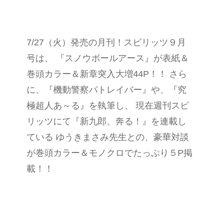
7/27（火）発売の月刊！スピリッツ９月
号は、 『スノウボールアース』が表紙＆
巻頭カラー＆新章突入大増44P！！ さら
に、『機動警察パトレイバー』や、『究
極超人あ～る』を執筆し、 現在週刊スピ
リッツにて『新九郎、奔る！』を連載し
ている ゆうきまさみ先生との、豪華対談
が巻頭カラー＆モノクロでたっぷり５P掲
載！！