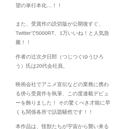
望の単行本化…！！
また、受賞作の読切版が公開後すぐ、
Twitterで5000RT、1万いいね！と人気急
騰！！
作者の辻次夕日郎（つじつぐゆうひろ
う）氏は20代会社員。
映画会社でアニメ宣伝などの業務に携わ
る傍ら受賞作を執筆、この度連載デビュ
ーを飾りました！ その驚くべき才能に早
くも関係各所で話題騒然です！！
本作品は、怪獣たちが宇宙から襲い来る