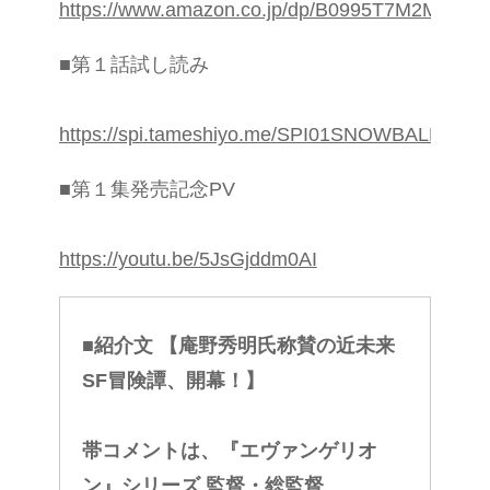
https://www.amazon.co.jp/dp/B0995T7M2M/
■第１話試し読み
https://spi.tameshiyo.me/SPI01SNOWBALL
■第１集発売記念PV
https://youtu.be/5JsGjddm0AI
■紹介文 【庵野秀明氏称賛の近未来
SF冒険譚、開幕！】
帯コメントは、『エヴァンゲリオ
ン』シリーズ 監督・総監督