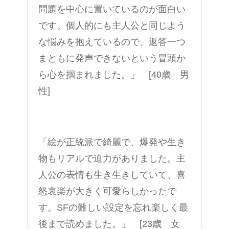
問題を中心に置いているのが面白い
です。個人的にも主人公と同じよう
な悩みを抱えているので、返答一つ
まともに発声できないという冒頭か
ら心を掴まれました。」 [40歳 男
性]
「絵が正統派で綺麗で、爆発や生き
物もリアルで迫力がありました。主
人公の表情も生き生きしていて、喜
怒哀楽が大きく可愛らしかったで
す。SFの難しい設定を忘れ楽しく最
後まで読めました。」 [23歳 女