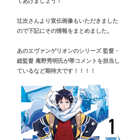
てあげましょう！
辻次さんより宣伝画像もいただきました
ので下記にその情報をまとめました。
あのエヴァンゲリオンのシリーズ 監督・
総監督 庵野秀明氏が帯コメントを担当し
ているなど期待大です！！！！