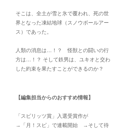
そこは、全土が雪と氷で覆われ、死の世
界となった凍結地球（スノウボールアー
ス）であった。
人類の消息は…！？ 怪獣との闘いの行
方は…！？ そして鉄男は、ユキオと交わ
した約束を果たすことができるのか？
【編集担当からのおすすめ情報】
「スピリッツ賞」入選受賞作が
→「月！スピ」で連載開始 →そして待