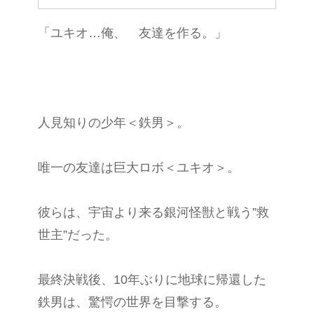
「ユキオ…俺、 友達を作る。」
人見知りの少年＜鉄男＞。
唯一の友達は巨大ロボ＜ユキオ＞。
彼らは、宇宙より来る銀河怪獣と戦う”救
世主”だった。
最終決戦後、10年ぶりに地球に帰還した
鉄男は、驚愕の世界を目撃する。