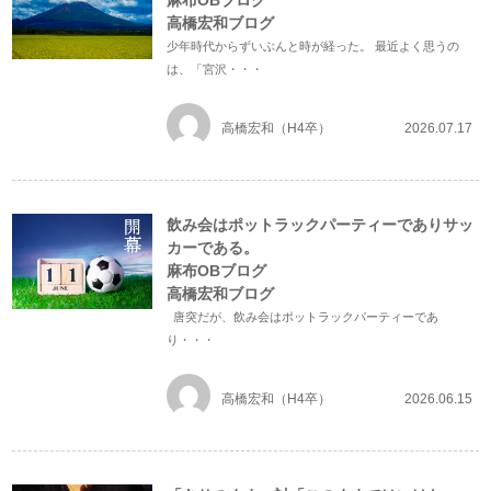
麻布OBブログ
高橋宏和ブログ
少年時代からずいぶんと時が経った。 最近よく思うの
は、「宮沢・・・
高橋宏和（H4卒）
2026.07.17
飲み会はポットラックパーティーでありサッ
カーである。
麻布OBブログ
高橋宏和ブログ
唐突だが、飲み会はポットラックパーティーであ
り・・・
高橋宏和（H4卒）
2026.06.15