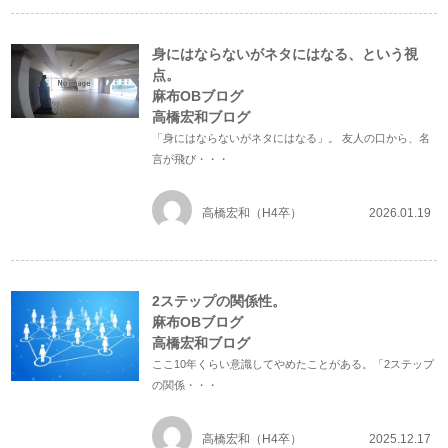
身にはならないがネタにはなる、という視
点。
麻布OBブログ
高橋宏和ブログ
「身にはならないがネタにはなる」。 友人の口から、名
言が飛び・・・
高橋宏和（H4卒）
2026.01.19
2ステップの関係性。
麻布OBブログ
高橋宏和ブログ
ここ10年くらい意識してやめたことがある。「2ステップ
の関係・・・
高橋宏和（H4卒）
2025.12.17