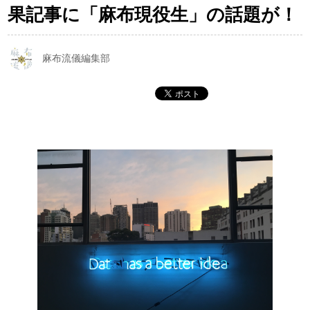
果記事に「麻布現役生」の話題が！
麻布流儀編集部