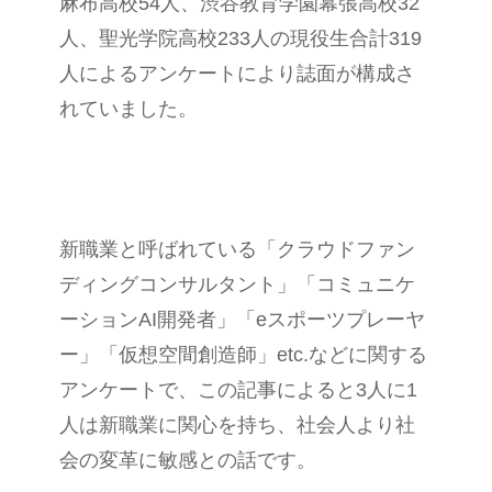
麻布高校54人、渋谷教育学園幕張高校32
人、聖光学院高校233人の現役生合計319
人によるアンケートにより誌面が構成さ
れていました。
新職業と呼ばれている「クラウドファン
ディングコンサルタント」「コミュニケ
ーションAI開発者」「eスポーツプレーヤ
ー」「仮想空間創造師」etc.などに関する
アンケートで、この記事によると3人に1
人は新職業に関心を持ち、社会人より社
会の変革に敏感との話です。