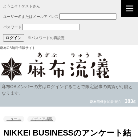
ようこそ！ゲストさん
ユーザー名またはメールアドレス
パスワード
※パスワードの再設定
麻布OB無料情報サイト
麻布OBメンバーの方はログインすることで限定記事の閲覧が可能と
なります。
383
麻布流儀参加者 現在
名
ニュース
メディア掲載
NIKKEI BUSINESSのアンケート結