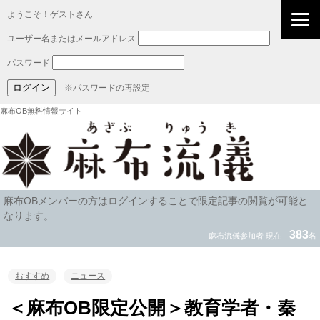
ようこそ！ゲストさん
ユーザー名またはメールアドレス
パスワード
※パスワードの再設定
麻布OB無料情報サイト
麻布OBメンバーの方はログインすることで限定記事の閲覧が可能と
なります。
383
麻布流儀参加者 現在
名
おすすめ
ニュース
＜麻布OB限定公開＞教育学者・秦