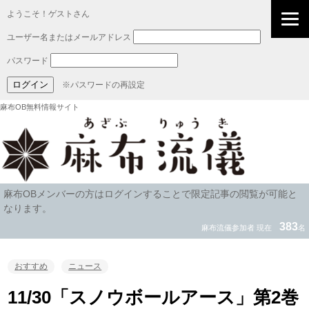
ようこそ！ゲストさん
ユーザー名またはメールアドレス
パスワード
※パスワードの再設定
麻布OB無料情報サイト
麻布OBメンバーの方はログインすることで限定記事の閲覧が可能と
なります。
383
麻布流儀参加者 現在
名
おすすめ
ニュース
11/30「スノウボールアース」第2巻