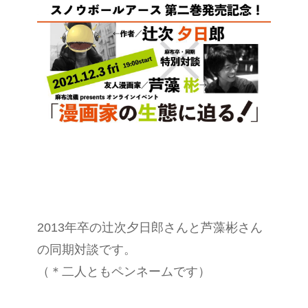
2013年卒の辻次夕日郎さんと芦藻彬さん
の同期対談です。
（＊二人ともペンネームです）