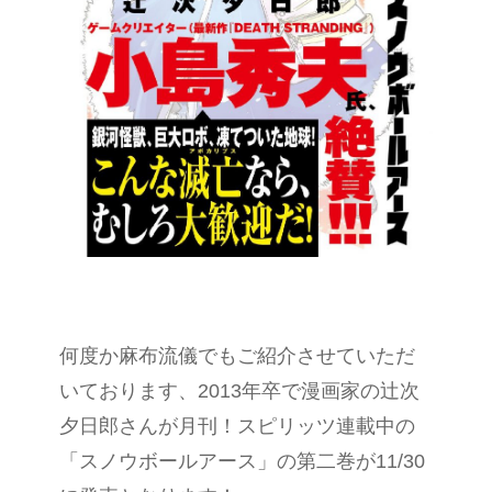
何度か麻布流儀でもご紹介させていただ
いております、2013年卒で漫画家の辻次
夕日郎さんが月刊！スピリッツ連載中の
「スノウボールアース」の第二巻が11/30