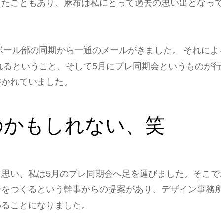
きたこともあり、麻布は私にとって過去の思い出となっ
ーボール部の同期から一通のメールがきました。 それによ
われるということ、そして5月にプレ同期会というものが
書かれていました。
のかもしれない、笑
思い、私は5月のプレ同期会へ足を運びました。そこで1
子をつくるという幹事からの提案があり、デザイン事務
わることになりました。