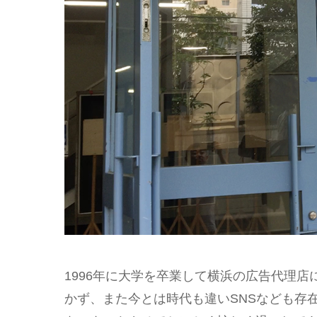
1996年に大学を卒業して横浜の広告代理
かず、また今とは時代も違いSNSなども存在