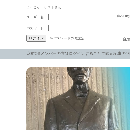
ようこそ！ゲストさん
麻布OB
パスワード
※パスワードの再設定
麻
麻布OBメンバーの方はログインすることで限定記事の