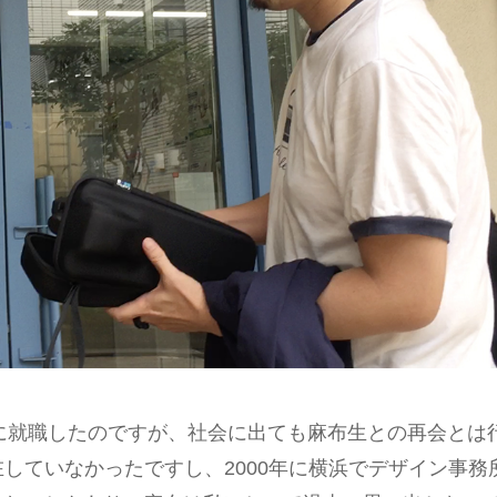
店に就職したのですが、社会に出ても麻布生との再会とは
していなかったですし、2000年に横浜でデザイン事務