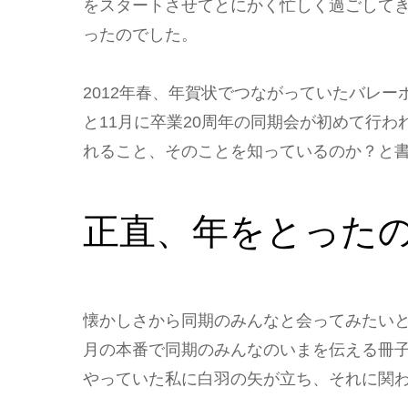
をスタートさせてとにかく忙しく過ごして
ったのでした。
2012年春、年賀状でつながっていたバレ
と11月に卒業20周年の同期会が初めて行
れること、そのことを知っているのか？と
正直、年をとった
懐かしさから同期のみんなと会ってみたいと
月の本番で同期のみんなのいまを伝える冊
やっていた私に白羽の矢が立ち、それに関