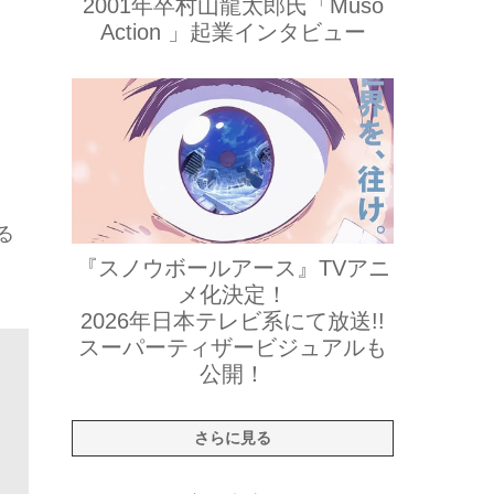
2001年卒村山龍太郎氏「Muso
Action 」起業インタビュー
る
『スノウボールアース』TVアニ
メ化決定！
2026年日本テレビ系にて放送!!
スーパーティザービジュアルも
公開！
さらに見る