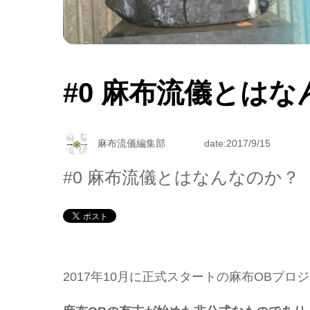
#0 麻布流儀とは
麻布流儀編集部
date:2017/9/15
#0 麻布流儀とはなんなのか？
2017年10月に正式スタートの麻布OBプロ