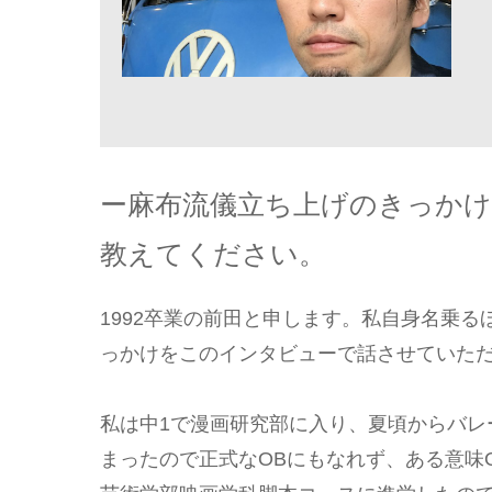
ー麻布流儀立ち上げのきっか
教えてください。
1992卒業の前田と申します。私自身名乗
っかけをこのインタビューで話させていた
私は中1で漫画研究部に入り、夏頃からバレ
まったので正式なOBにもなれず、ある意味