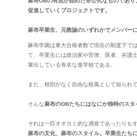
麻布OBの有志が始めた非公式なものであり
促進していくプロジェクトです。
麻布卒業生、元教諭のいずれかでメンバー
麻布学園は東大合格者数で現在の制度下では
て、卒業生には政治家や官僚、医者、弁護
輩出している有名な進学校である。
また、校則がなく自由な校風として知られ
そんな
麻布のOBたちにはなにか独特のスタ
それは一匹オオカミ的な感覚であったりも
麻布の文化、麻布のスタイル。卒業生たち