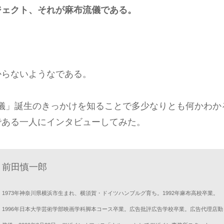
ジェクト、それが麻布流儀である。
からないようなである。
儀」誕生のきっかけを知ることで多少なりとも何かわか
である一人にインタビューしてみた。
前田慎一郎
1973年神奈川県横浜市生まれ、横須賀・ドイツハンブルグ育ち。1992年麻布高校卒業。
1996年日本大学芸術学部映画学科脚本コース卒業。広告批評広告学校卒業。広告代理店勤