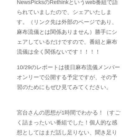
NewsPicksのRethinkというweb番組で語
られていましたので、シェアいたしま
す。（リンク先は外部のページであり、
麻布流儀とは関係ありません）勝手にシ
ェアしているだけですので、番組と麻布
流儀は全く関係ないです！！！！
10/29のレポートは後日麻布流儀メンバー
オンリーで公開する予定ですが、その予
習のためにもぜひ見てみてください。
宮台さんの思想が1時間でわかる！（すご
く詰まったいい番組でした！個人的な感
想としてはまだ話し足りない、聞き足り