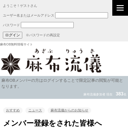
ようこそ！ゲストさん
ユーザー名またはメールアドレス
パスワード
※パスワードの再設定
麻布OB無料情報サイト
麻布OBメンバーの方はログインすることで限定記事の閲覧が可能と
なります。
383
麻布流儀参加者 現在
名
おすすめ
ニュース
麻布流儀からのお知らせ
メンバー登録をされた皆様へ