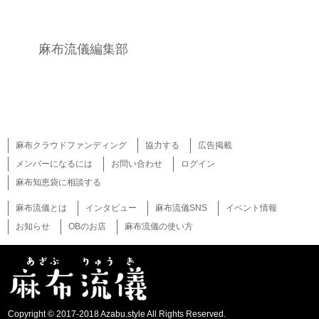
麻布流儀編集部
麻布クラウドファンディング
協力する
広告掲載
メンバーになるには
お問い合わせ
ログイン
麻布知恵袋に相談する
麻布流儀とは
インタビュー
麻布流儀SNS
イベント情報
お知らせ
OBのお店
麻布流儀の使い方
Copyright © 2017-2018 Azabu.style All Rights Reserved.