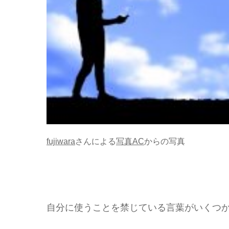
fujiwara
さんによる
写真AC
からの写真
自分に使うことを禁じている言葉がいくつ