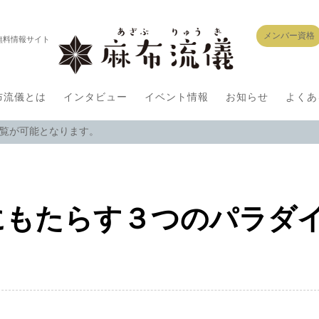
メンバー資格
無料情報サイト
布流儀とは
インタビュー
イベント情報
お知らせ
よくあ
閲覧が可能となります。
にもたらす３つのパラダ