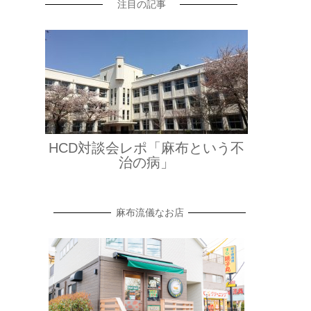
注目の記事
HCD対談会レポ「麻布という不
治の病」
麻布流儀なお店