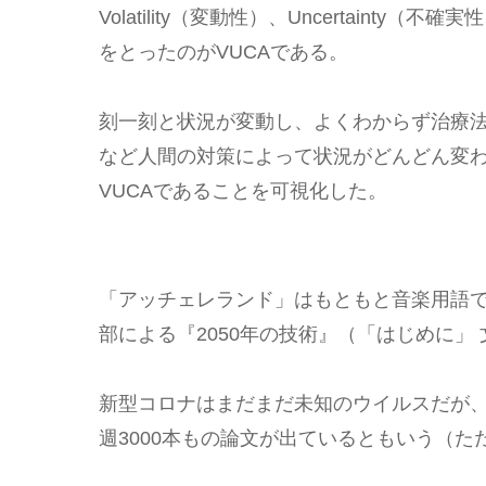
Volatility（変動性）、Uncertainty（不
をとったのがVUCAである。
刻一刻と状況が変動し、よくわからず治療
など人間の対策によって状況がどんどん変
VUCAであることを可視化した。
「アッチェレランド」はもともと音楽用語
部による『2050年の技術』（「はじめに」 
新型コロナはまだまだ未知のウイルスだが
週3000本もの論文が出ているともいう（