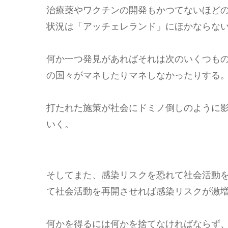
治療薬やワクチンの開発もかつてないほど
状況は「アッチェレランド」にほかならな
何か一つ発見があればそれは次のいくつも
の国々がマネしたりマネしなかったりする
打たれた施策が社会にドミノ倒しのように
いく。
そしてまた、感染リスクを恐れて社会活動
て社会活動を再開させれば感染リスクが激
何かを得るには何かを捨てなければならず