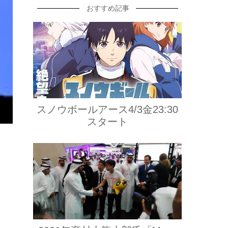
おすすめ記事
スノウボールアース4/3金23:30
スタート