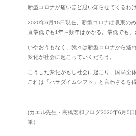
新型コロナが痛いほど思い知らせてくるわ
2020年6月15日現在、新型コロナは収束
直最低でも1年～数年はかかる。最低でも、
いやおうもなく、我々は新型コロナから逃
変化が社会に起こっていくだろう。
こうした変化がもし社会に起こり、国民全
これは「パラダイムシフト」と言わざるを
(カエル先生・高橋宏和ブログ2020年6月5日
筆）