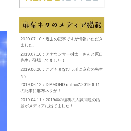
2020.07.10：
過去の記事ですが情報いただき
ました。
2019.07.16：
アナウンサー桝太一さんと原口
先生が登場してました！
2019.06.26：
こどもまなびラボに麻布の先生
が。
2019.06.12：
DIAMOND onlineの2019.6.11
の記事に麻布ネタが！
2019.04.11：
2019年の理科の入試問題の話
題がメディアに出てました！