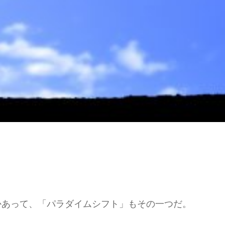
かあって、「パラダイムシフト」もその一つだ。