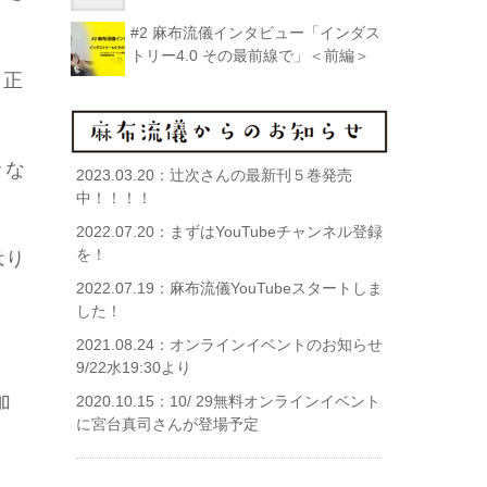
#2 麻布流儀インタビュー「インダス
トリー4.0 その最前線で」＜前編＞
、正
々な
2023.03.20：
辻次さんの最新刊５巻発売
中！！！！
2022.07.20：
まずはYouTubeチャンネル登録
を！
はり
2022.07.19：
麻布流儀YouTubeスタートしま
した！
2021.08.24：
オンラインイベントのお知らせ
9/22水19:30より
加
2020.10.15：
10/ 29無料オンラインイベント
に宮台真司さんが登場予定