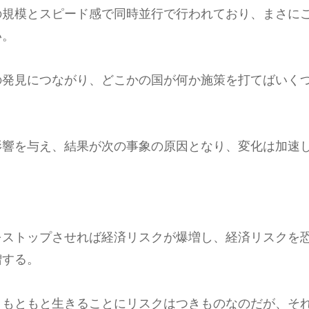
の規模とスピード感で同時並行で行われており、まさに
い。
の発見につながり、どこかの国が何か施策を打てばいく
。
影響を与え、結果が次の事象の原因となり、変化は加速
をストップさせれば経済リスクが爆増し、経済リスクを
増する。
、もともと生きることにリスクはつきものなのだが、そ