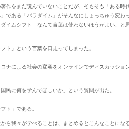
の著作をまだ読んでいないことだが、そもそも「ある時
み」である「パラダイム」がそんなにしょっちゅう変わ
ラダイムシフト」なんて言葉は使わないほうがよい、と
シフト」という言葉を口走ってしまった。
コロナによる社会の変容をオンラインでディスカッショ
ら国民に何を学んでほしいか」という質問が出た。
シフト」である。
験から我々が学べることは、まとめるとこんなことにな