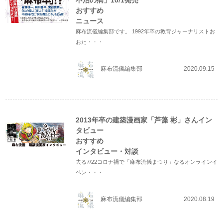
不治の病」10/1発売
おすすめ
ニュース
麻布流儀編集部です。 1992年卒の教育ジャーナリストお
おた・・・
麻布流儀編集部
2020.09.15
2013年卒の建築漫画家「芦藻 彬」さんイン
タビュー
おすすめ
インタビュー・対談
去る7/22コロナ禍で「麻布流儀まつり」なるオンラインイ
ベン・・・
麻布流儀編集部
2020.08.19