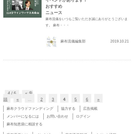
イベントがあります！
おすすめ
ニュース
麻布流儀をいつもご覧いただき誠にありがとうございま
す。 麻布・・・
麻布流儀編集部
2019.10.21
4 / 6
« 先
頭
«
...
2
3
4
5
6
»
麻布クラウドファンディング
協力する
広告掲載
メンバーになるには
お問い合わせ
ログイン
麻布知恵袋に相談する