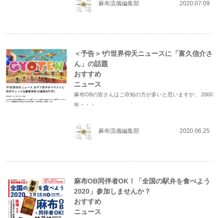
麻布流儀編集部
2020.07.09
＜予告＞ザ!世界仰天ニュースに「富久信介さ
ん」の話題
おすすめ
ニュース
麻布OBの皆さんはご存知の方が多いと思いますが、 2000
年・・・
麻布流儀編集部
2020.06.25
麻布OB同伴者OK！「全国の駅弁を食べよう
2020」参加しませんか？
おすすめ
ニュース