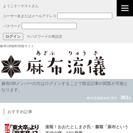
ようこそ！ゲストさん
ユーザー名またはメールアドレス
パスワード
※パスワードの再設定
麻布OB無料情報サイト
麻布OBメンバーの方はログインすることで限定記事の閲覧が可能と
なります。
383
麻布流儀参加者 現在
名
おすすめ記事
速報！おおたとしまさ氏・書籍「麻布という