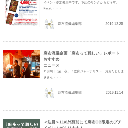
イベント参加募集中です。下記のリンクからどうぞ。
Faceb・・・
麻布流儀編集部
2019.12.25
麻布流儀企画「麻布って難しい」レポート
おすすめ
ニュース
11月8日（金）夜、「教育ジャーナリスト おおたとしま
ささん・・・
麻布流儀編集部
2019.11.14
＜注目＞11/8外苑前にて麻布OB限定のプチ