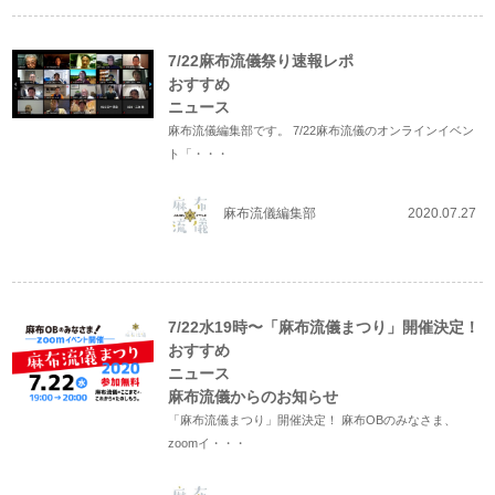
7/22麻布流儀祭り速報レポ
おすすめ
ニュース
麻布流儀編集部です。 7/22麻布流儀のオンラインイベン
ト「・・・
麻布流儀編集部
2020.07.27
7/22水19時〜「麻布流儀まつり」開催決定！
おすすめ
ニュース
麻布流儀からのお知らせ
「麻布流儀まつり」開催決定！ 麻布OBのみなさま、
zoomイ・・・