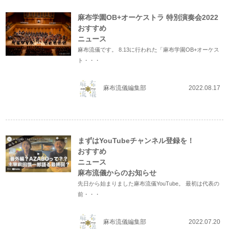
麻布学園OB+オーケストラ 特別演奏会2022
おすすめ
ニュース
麻布流儀です。 8.13に行われた「麻布学園OB+オーケス
ト・・・
麻布流儀編集部
2022.08.17
まずはYouTubeチャンネル登録を！
おすすめ
ニュース
麻布流儀からのお知らせ
先日から始まりました麻布流儀YouTube。 最初は代表の
前・・・
麻布流儀編集部
2022.07.20