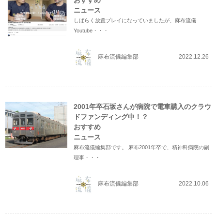
おすすめ
ニュース
しばらく放置プレイになっていましたが、麻布流儀
Youtube・・・
麻布流儀編集部
2022.12.26
2001年卒石坂さんが病院で電車購入のクラウ
ドファンディング中！？
おすすめ
ニュース
麻布流儀編集部です。 麻布2001年卒で、精神科病院の副
理事・・・
麻布流儀編集部
2022.10.06