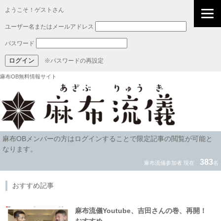
ようこそ！ゲストさん
ユーザー名またはメールアドレス
パスワード
※パスワードの再設定
麻布OB無料情報サイト
麻布OBメンバーの方はログインすることで限定記事の閲覧が可能と
なります。
383
麻布流儀参加者 現在
名
おすすめ記事
麻布流儀Youtube、吉田さんの巻、再開！