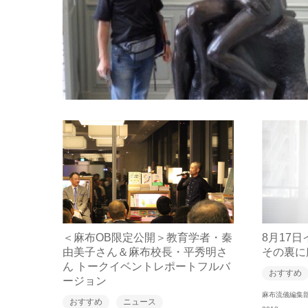
＜麻布OB限定公開＞教育学者・秦
8月17
由美子さん＆麻布校長・平秀明さ
その裏に
ん トークイベントレポートフルバ
おすすめ
ージョン
麻布流儀編集
おすすめ
ニュース