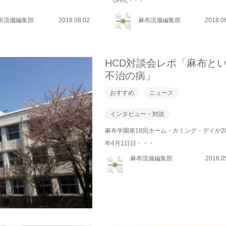
OFFIC・・・
布流儀編集部
2018.08.02
麻布流儀編集部
2018.0
HCD対談会レポ「麻布と
不治の病」
おすすめ
ニュース
インタビュー・対談
麻布学園第18回ホーム・カミング・デイが20
年4月1日日・・・
麻布流儀編集部
2018.0