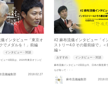
布流儀インタビュー「東京オ
#2 麻布流儀インタビュー「イ
クでメダルを！」前編
ストリー4.0 その最前線で」＜
編＞
インタビュー・対談
おすすめ
インタビュー・対談
ビュー3回目は、2020年東京オリンピ
・
麻布流儀インタビュー2回目は今、日本の製造業
もが知って・・・
布流儀編集部
2018.02.27
麻布流儀編集部
2018.0