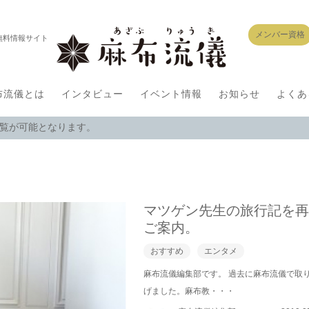
メンバー資格
無料情報サイト
布流儀とは
インタビュー
イベント情報
お知らせ
よくあ
閲覧が可能となります。
マツゲン先生の旅行記を
ご案内。
おすすめ
エンタメ
麻布流儀編集部です。 過去に麻布流儀で取
げました。麻布教・・・