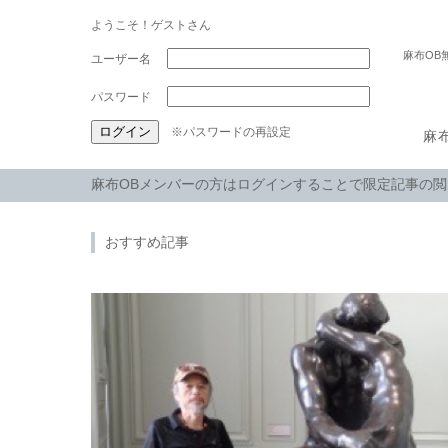
ようこそ！ゲストさん
麻布OB
パスワード
※パスワードの再設定
麻
麻布OBメンバーの方はログインすることで限定記事の
おすすめ記事