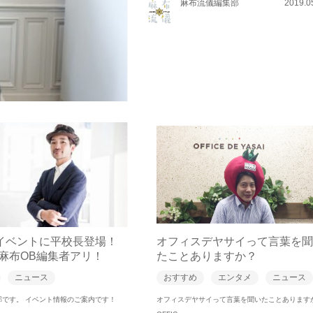
麻布流儀編集部
2019.0
日イベントに平校長登場！
オフィスデヤサイって言葉を聞
麻布OB編集者アリ！
たことありますか？
ニュース
おすすめ
エンタメ
ニュース
部です。 イベント情報のご案内です！
オフィスデヤサイって言葉を聞いたことあります