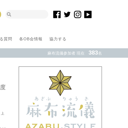
る質問
各OB会情報
協力する
383
麻布流儀参加者 現在
名
再度
り上