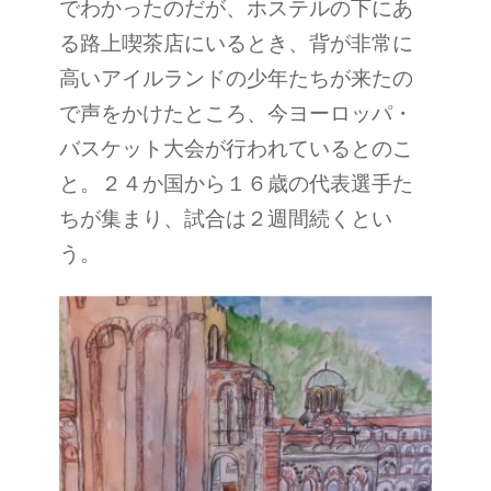
でわかったのだが、ホステルの下にあ
る路上喫茶店にいるとき、背が非常に
高いアイルランドの少年たちが来たの
で声をかけたところ、今ヨーロッパ・
バスケット大会が行われているとのこ
と。２４か国から１６歳の代表選手た
ちが集まり、試合は２週間続くとい
う。