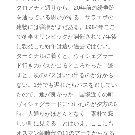
クロアチア辺りから、20年前の紛争跡
を辿っている思いがする。サラエボの
建物には弾痕がまだある。1984年ここ
で冬季オリンピックが開催されて7年後
に勃発した紛争は遠い過去ではない。
ターミナルに着くと、ヴィシェグラー
ド行きのバスが出るところだった。逃
すと、次のバスはいつ出るのか分から
ない。1分でも遅れたらバスを逃してい
たので、運が良かった。国境近くの町
ヴィシェグラードについたのが夕方の6
時、人通りがほとんどなく、素朴で寂
しい町に見える。とはいえ、ここにも
オスマン朝時代の11のアーチからなる