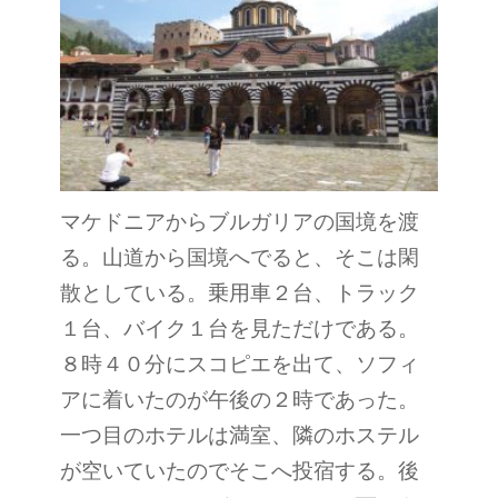
マケドニアからブルガリアの国境を渡
る。山道から国境へでると、そこは閑
散としている。乗用車２台、トラック
１台、バイク１台を見ただけである。
８時４０分にスコピエを出て、ソフィ
アに着いたのが午後の２時であった。
一つ目のホテルは満室、隣のホステル
が空いていたのでそこへ投宿する。後