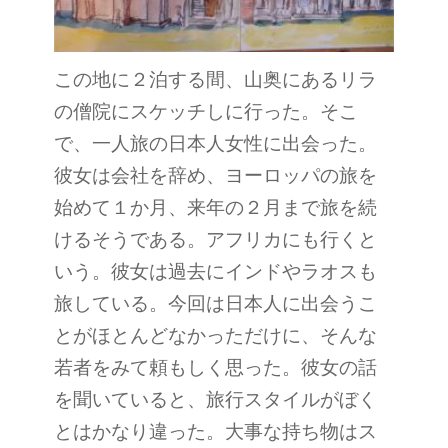
この地に２泊する間、山奥にあるリラ
の僧院にスケッチしに行った。そこ
で、一人旅の日本人女性に出会った。
彼女は会社を辞め、ヨーロッパの旅を
始めて１か月、来年の２月まで旅を続
けるそうである。アフリカにも行くと
いう。彼女は過去にインドやラオスも
旅している。今回は日本人に出会うこ
とがほとんどなかっただけに、そんな
若者をみて頼もしく思った。彼女の話
を聞いていると、旅行スタイルがぼく
とはかなり違った。大事な持ち物はス