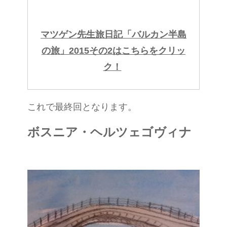
マツゲン先生旅日記「バルカン半島
の旅」2015その2はこちらをクリッ
ク！
これで最終回となります。
ボスニア・ヘルツェゴヴィナ