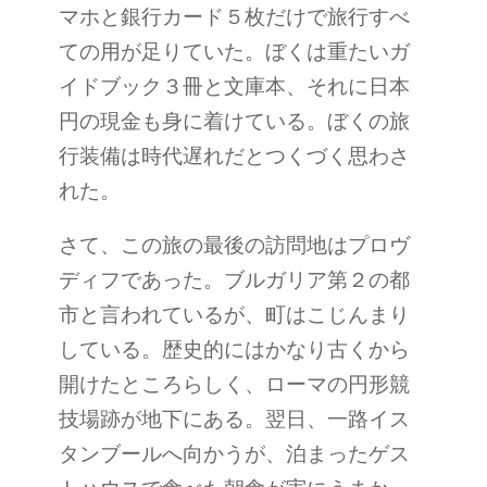
マホと銀行カード５枚だけで旅行すべ
ての用が足りていた。ぼくは重たいガ
イドブック３冊と文庫本、それに日本
円の現金も身に着けている。ぼくの旅
行装備は時代遅れだとつくづく思わさ
れた。
さて、この旅の最後の訪問地はプロヴ
ディフであった。ブルガリア第２の都
市と言われているが、町はこじんまり
している。歴史的にはかなり古くから
開けたところらしく、ローマの円形競
技場跡が地下にある。翌日、一路イス
タンブールへ向かうが、泊まったゲス