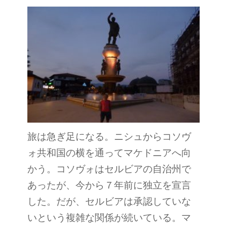
旅は急ぎ足になる。ニシュからコソヴ
ォ共和国の横を通ってマケドニアへ向
かう。コソヴォはセルビアの自治州で
あったが、今から７年前に独立を宣言
した。だが、セルビアは承認していな
いという複雑な関係が続いている。マ