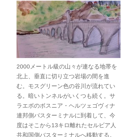
2000メートル級の山々が連なる地帯を
北上、垂直に切り立つ岩場の間を進
む。モスグリーン色の谷川が流れてい
る。暗いトンネルがいくつも続く。サ
ラエボのボスニア・ヘルツェゴヴィナ
連邦側バスターミナルに到着して、今
度はそこから13キロ離れたセルビア人
共和国側バスターミナルへ移動する。