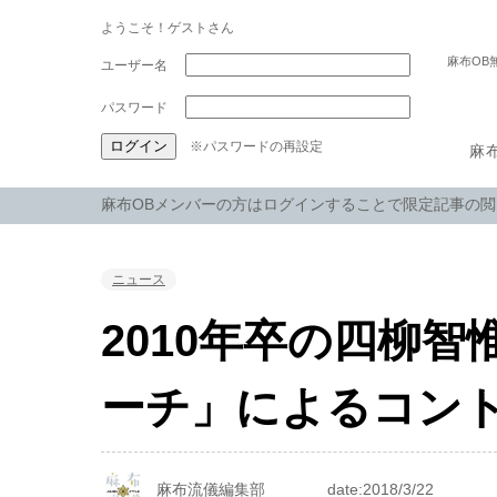
ようこそ！ゲストさん
麻布OB
パスワード
※パスワードの再設定
麻
麻布OBメンバーの方はログインすることで限定記事の
ニュース
2010年卒の四柳
ーチ」によるコン
麻布流儀編集部
date:2018/3/22