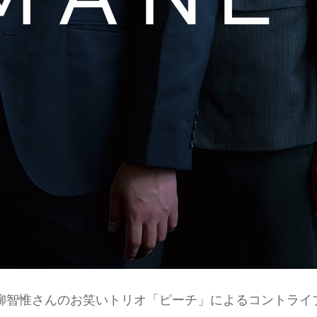
四柳智惟さんのお笑いトリオ「ピーチ」によるコントライ