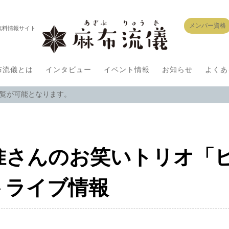
メンバー資格
無料情報サイト
布流儀とは
インタビュー
イベント情報
お知らせ
よくあ
閲覧が可能となります。
智惟さんのお笑いトリオ「
トライブ情報