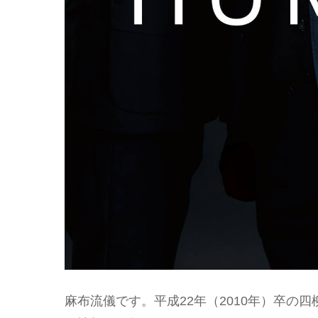
麻布流儀です。平成22年（2010年）卒の