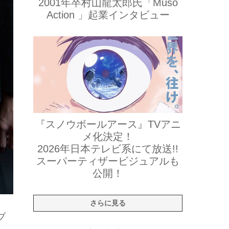
2001年卒村山龍太郎氏「Muso
Action 」起業インタビュー
『スノウボールアース』TVアニ
メ化決定！
2026年日本テレビ系にて放送!!
スーパーティザービジュアルも
公開！
さらに見る
ブ