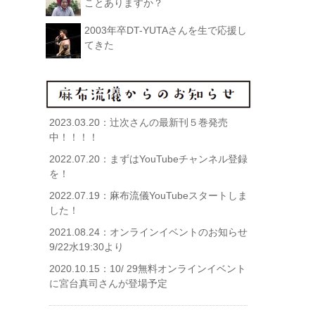
ことありますか？
2003年卒DT-YUTAさんを生で応援し
てきた
2023.03.20：
辻次さんの最新刊５巻発売
中！！！！
2022.07.20：
まずはYouTubeチャンネル登録
を！
2022.07.19：
麻布流儀YouTubeスタートしま
した！
2021.08.24：
オンラインイベントのお知らせ
9/22水19:30より
2020.10.15：
10/ 29無料オンラインイベント
に宮台真司さんが登場予定