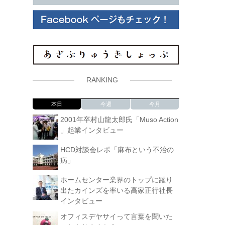
RANKING
本日
今週
今月
2001年卒村山龍太郎氏「Muso Action
」起業インタビュー
HCD対談会レポ「麻布という不治の
病」
ホームセンター業界のトップに躍り
出たカインズを率いる高家正行社長
インタビュー
オフィスデヤサイって言葉を聞いた