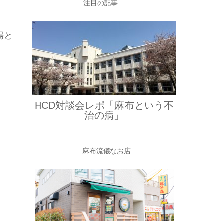
注目の記事
場と
HCD対談会レポ「麻布という不
治の病」
麻布流儀なお店