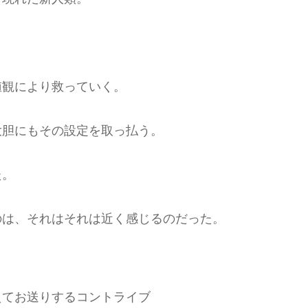
値観により救っていく。
大胆にもその設定を取っ払う。
た。
のは、それはそれは近く感じるのだった。
えてお送りするコントライブ