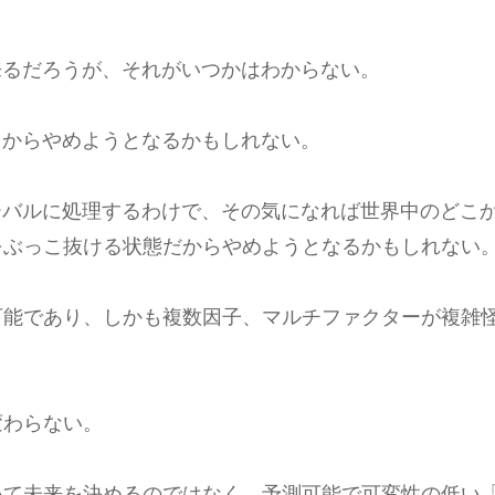
来るだろうが、それがいつかはわからない。
うからやめようとなるかもしれない。
ーバルに処理するわけで、その気になれば世界中のどこ
をぶっこ抜ける状態だからやめようとなるかもしれない
可能であり、しかも複数因子、マルチファクターが複雑
変わらない。
いて未来を決めるのではなく、予測可能で可変性の低い