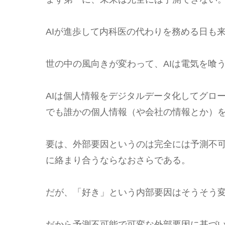
AIが進歩して内科医の代わりを務める日も
世の中の風向きが変わって、AIは電気を喰
AIは個人情報をデジタルデータ化してグロ
でも誰かの個人情報（や会社の情報とか）
要は、外部要因というのは完全には予測不
に絡まり合うならなおさらである。
だが、「好き」という内部要因はそうそう
だから予測不可能で可変な外部要因に基づ