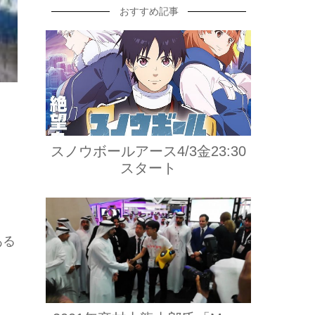
おすすめ記事
スノウボールアース4/3金23:30
スタート
ある