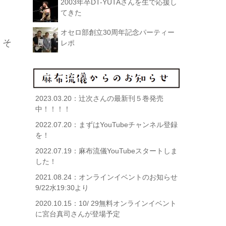
2003年卒DT-YUTAさんを生で応援し
てきた
オセロ部創立30周年記念パーティー
、そ
レポ
2023.03.20：
辻次さんの最新刊５巻発売
中！！！！
2022.07.20：
まずはYouTubeチャンネル登録
を！
2022.07.19：
麻布流儀YouTubeスタートしま
した！
2021.08.24：
オンラインイベントのお知らせ
9/22水19:30より
2020.10.15：
10/ 29無料オンラインイベント
に宮台真司さんが登場予定