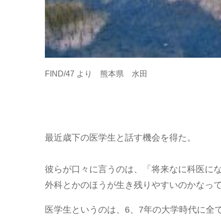
FIND/47 より 熊本県 水田
最近歳下の医学生と話す機会を得た。
彼らが口々に言うのは、「将来なに科医にな
外科とかのほうが生き残りやすいのかなっ
医学生というのは、6、7年の大学時代に全