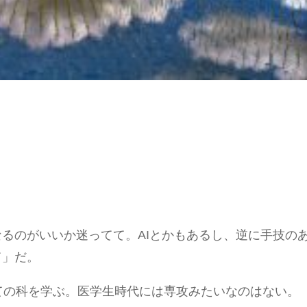
るのがいいか迷ってて。AIとかもあるし、逆に手技の
て」だ。
ての科を学ぶ。医学生時代には専攻みたいなのはない。