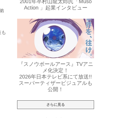
2001年卒村山龍太郎氏「Muso
Action 」起業インタビュー
弟
肢も
『スノウボールアース』TVアニ
メ化決定！
2026年日本テレビ系にて放送!!
スーパーティザービジュアルも
公開！
さらに見る