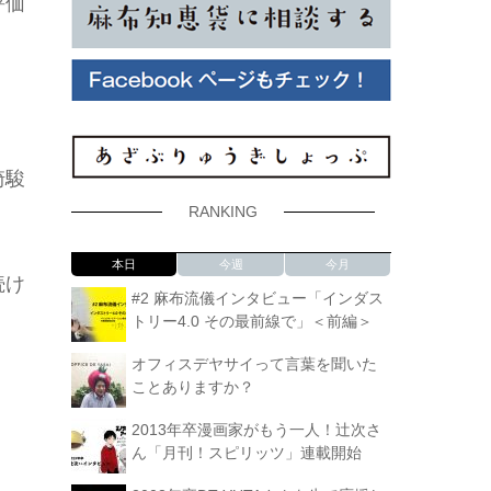
評価
崎駿
RANKING
本日
今週
今月
続け
#2 麻布流儀インタビュー「インダス
トリー4.0 その最前線で」＜前編＞
オフィスデヤサイって言葉を聞いた
ことありますか？
2013年卒漫画家がもう一人！辻次さ
ん「月刊！スピリッツ」連載開始