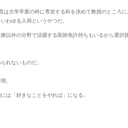
昔は大学卒業の時に専攻する科を決めて教授のところに
、いわゆる入局というやつだ。
医療以外の分野で活躍する医師免許持ちもいるから選択
められないものだ。
透明。
的には「好きなことをやれば」になる。
。