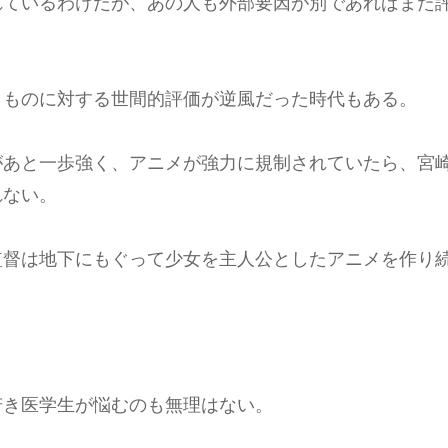
れているわけだが、あの人も外部要因が別であればまた
うものに対する世間的評価が逆風だった時代もある。
があと一歩強く、アニメが強力に規制されていたら、宮
れない。
監督は地下にもぐって少女を主人公としたアニメを作り
若き医学生が悩むのも無理はない。