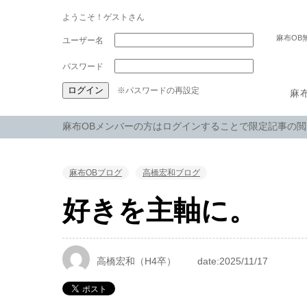
ようこそ！ゲストさん
麻布OB
パスワード
※パスワードの再設定
麻
麻布OBメンバーの方はログインすることで限定記事の
麻布OBブログ
高橋宏和ブログ
好きを主軸に。
高橋宏和（H4卒）
date:2025/11/17