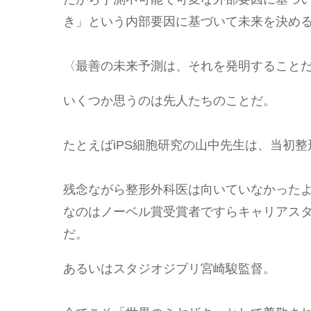
き」という内部要因に基づいて未来を決め
〈最善の未来予測は、それを発明すること
いくつか思うのは先人たちのことだ。
たとえばiPS細胞研究の山中先生は、当初
残念ながら整形外科医は向いていなかった
なのはノーベル賞受賞者ですらキャリアス
だ。
あるいはスタジオジブリ宮崎駿監督。