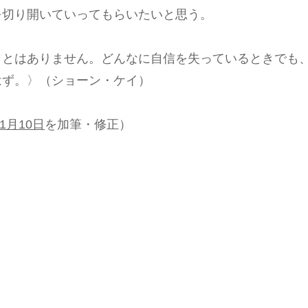
を切り開いていってもらいたいと思う。
ことはありません。どんなに自信を失っているときでも
はず。〉（ショーン・ケイ）
1月10日
を加筆・修正）