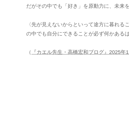
だがその中でも「好き」を原動力に、未来
〈先が見えないからといって途方に暮れる
の中でも自分にできることが必ず何かある
（
『カエル先生・高橋宏和ブログ』2025年1