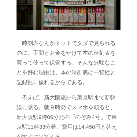
時刻表なんかネットでタダで見られる
のに、手間とお金をかけて本の時刻表を
買って使って保管する。そんな無駄なこ
とを好む理由は、本の時刻表は一覧性と
記録性に優れるからである。
例えば、新大阪駅から東京駅まで新幹
線に乗る。朝９時発でスマホを頼ると、
新大阪駅9時06分発の「のぞみ4号」で東
京駅11時33分着、費用は14,450円と答え
がすぐに出てくる。