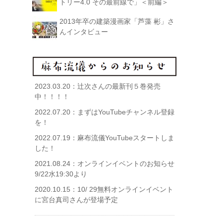
トリー4.0 その最前線で」＜前編＞
2013年卒の建築漫画家「芦藻 彬」さ
んインタビュー
2023.03.20：
辻次さんの最新刊５巻発売
中！！！！
2022.07.20：
まずはYouTubeチャンネル登録
を！
2022.07.19：
麻布流儀YouTubeスタートしま
した！
2021.08.24：
オンラインイベントのお知らせ
9/22水19:30より
2020.10.15：
10/ 29無料オンラインイベント
に宮台真司さんが登場予定