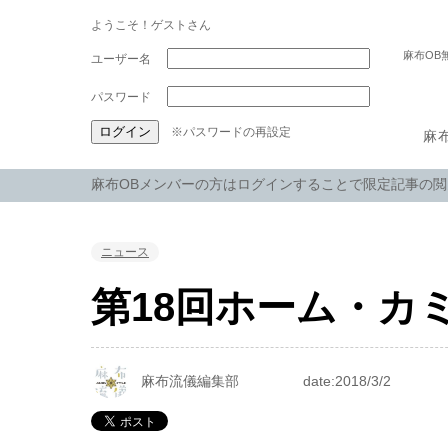
ようこそ！ゲストさん
麻布OB
パスワード
※パスワードの再設定
麻
麻布OBメンバーの方はログインすることで限定記事の
ニュース
第18回ホーム・カ
麻布流儀編集部
date:2018/3/2