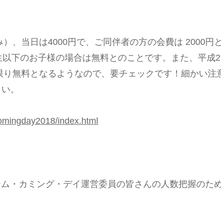
）、当日は4000円で、ご同伴者の方の会費は 2000円
生以下のお子様の場合は無料とのことです。また、平成2
に限り無料となるようなので、要チェックです！細かい注
さい。
comingday2018/index.html
ーム・カミング・デイ運営委員の皆さんの人数把握のた