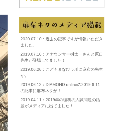
2020.07.10：
過去の記事ですが情報いただき
ました。
2019.07.16：
アナウンサー桝太一さんと原口
先生が登場してました！
2019.06.26：
こどもまなびラボに麻布の先生
が。
2019.06.12：
DIAMOND onlineの2019.6.11
の記事に麻布ネタが！
2019.04.11：
2019年の理科の入試問題の話
題がメディアに出てました！