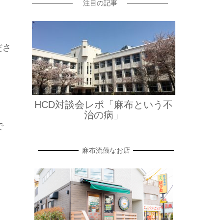
注目の記事
ださ
HCD対談会レポ「麻布という不
治の病」
で
麻布流儀なお店