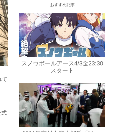
おすすめ記事
スノウボールアース4/3金23:30
スタート
れて
、
公式