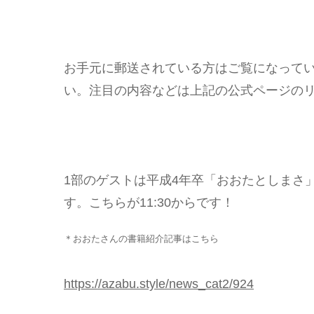
お手元に郵送されている方はご覧になって
い。注目の内容などは上記の公式ページの
1部のゲストは平成4年卒「おおたとしまさ
す。こちらが11:30からです！
＊おおたさんの書籍紹介記事はこちら
https://azabu.style/news_cat2/924