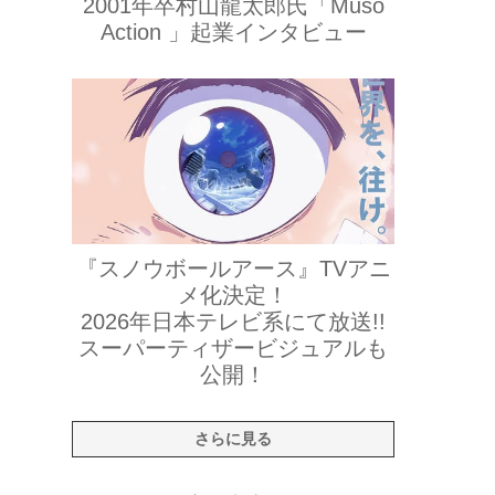
2001年卒村山龍太郎氏「Muso
Action 」起業インタビュー
『スノウボールアース』TVアニ
メ化決定！
2026年日本テレビ系にて放送!!
スーパーティザービジュアルも
公開！
さらに見る