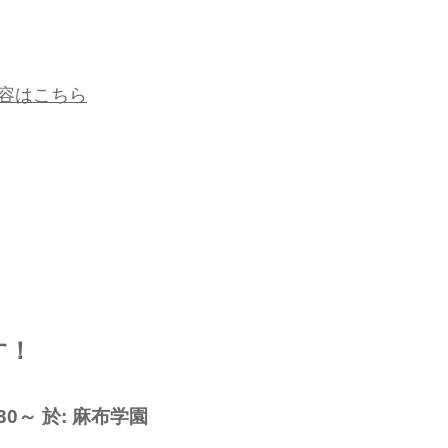
内容はこちら
す！
30～ 於: 麻布学園