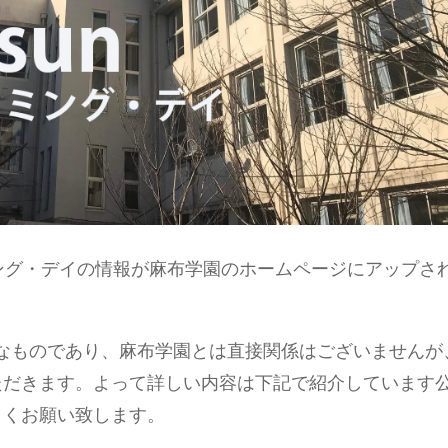
ング・デイの情報が麻布学園のホームページにアップさ
なものであり、麻布学園とは直接関係はございませんが
ただきます。よって詳しい内容は下記で紹介しています
しくお願い致します。