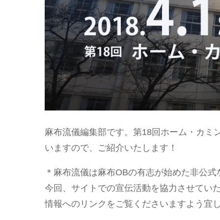
麻布流儀編集部です。第18回ホーム・カミ
いますので、ご紹介いたします！
＊麻布流儀は麻布OBの有志が始めた非公式
今回、サイトでの宣伝活動を協力させてい
情報へのリンクをご覧くださいますよう宜