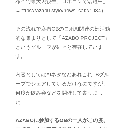
布卒で東大現役生、ロボコンで活躍中」
→
https://azabu.style/news_cat2/1984
）
その流れで麻布OBのロボAI関連の部活動
的な集まりとして「AZABO PROJECT」
というグループが細々と存在していま
す。
内容としてはAIネタなどあれこれFBグル
ープでシェアしているだけなのですが、
何度か飲み会などを開催して参りまし
た。
AZABOに参加するOBの一人がこの度、