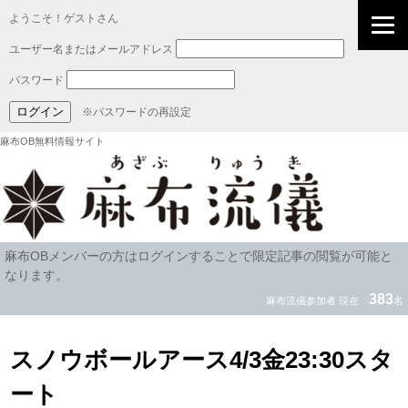
ようこそ！ゲストさん
ユーザー名またはメールアドレス
パスワード
※パスワードの再設定
麻布OB無料情報サイト
麻布OBメンバーの方はログインすることで限定記事の閲覧が可能と
なります。
383
麻布流儀参加者 現在
名
スノウボールアース4/3金23:30スタ
ート