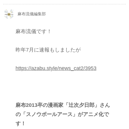
麻布流儀編集部
麻布流儀です！
昨年7月に速報もしましたが
https://azabu.style/news_cat2/3953
麻布2013卒の漫画家「辻次夕日郎」さん
の「スノウボールアース」がアニメ化で
す！