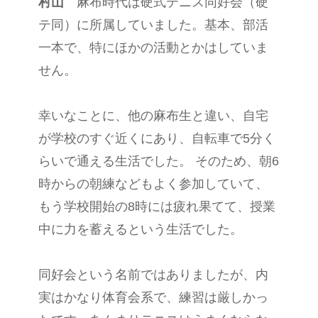
村山
麻布時代は硬式テニス同好会（硬
テ同）に所属していました。基本、部活
一本で、特にほかの活動とかはしていま
せん。
幸いなことに、他の麻布生と違い、自宅
が学校のすぐ近くにあり、自転車で5分く
らいで通える生活でした。 そのため、朝6
時からの朝練などもよく参加していて、
もう学校開始の8時には疲れ果てて、授業
中に力を蓄えるという生活でした。
同好会という名前ではありましたが、内
実はかなり体育会系で、練習は厳しかっ