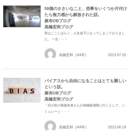
58個のささいなこと、些事をいくつか片付け
たら無力感から解放された話。
麻布OBブログ
高橋宏和ブログ
実はここしばらく、人生迷子になってしまっておりまし
た。 一言・・・
高橋宏和（H4卒）
2023.07.20
バイアスから自由になることはとても難しい
という話。
麻布OBブログ
高橋宏和ブログ
「目の前の模擬患者さんが南極観測隊に行くとして、シ
ミュレーシ・・・
高橋宏和（H4卒）
2023.06.19