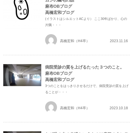
ムシの繊毛の話
麻布OBブログ
高橋宏和ブログ
(イラストはシルエットACより） ここ30年ばかり、心の
片隅・・・
高橋宏和（H4卒）
2023.11.16
病院受診の質を上げるたった３つのこと。
麻布OBブログ
高橋宏和ブログ
3つのことをはっきりさせるだけで、病院受診の質を上げ
ることが・・・
高橋宏和（H4卒）
2023.10.18