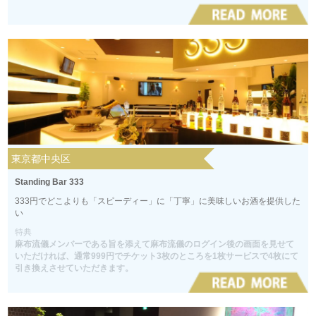
東京都中央区
Standing Bar 333
333円でどこよりも「スピーディー」に「丁寧」に美味しいお酒を提供した
い
特典
麻布流儀メンバーである旨を添えて麻布流儀のログイン後の画面を見せて
いただければ、通常999円でチケット3枚のところを1枚サービスで4枚にて
引き換えさせていただきます。