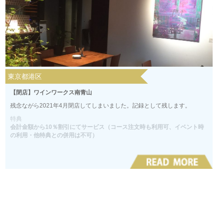
東京都港区
【閉店】ワインワークス南青山
残念ながら2021年4月閉店してしまいました。記録として残します。
特典
会計金額から10％割引にてサービス（コース注文時も利用可、イベント時
の利用・他特典との併用は不可）