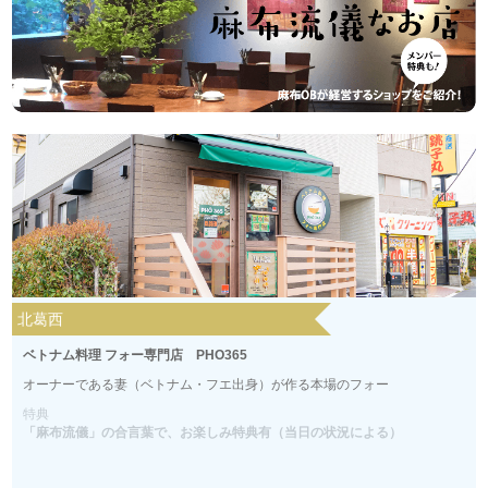
北葛西
ベトナム料理 フォー専門店 PHO365
オーナーである妻（ベトナム・フエ出身）が作る本場のフォー
特典
「麻布流儀」の合言葉で、お楽しみ特典有（当日の状況による）