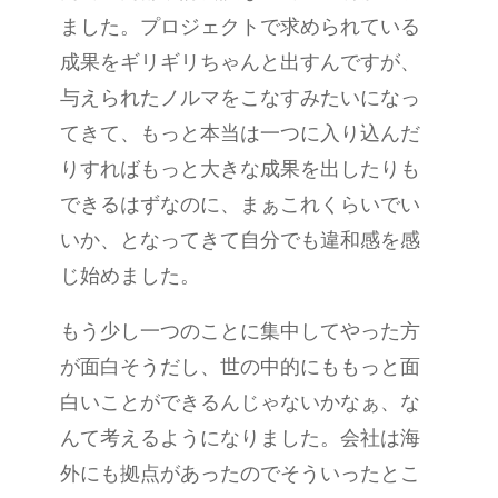
ました。プロジェクトで求められている
成果をギリギリちゃんと出すんですが、
与えられたノルマをこなすみたいになっ
てきて、もっと本当は一つに入り込んだ
りすればもっと大きな成果を出したりも
できるはずなのに、まぁこれくらいでい
いか、となってきて自分でも違和感を感
じ始めました。
もう少し一つのことに集中してやった方
が面白そうだし、世の中的にももっと面
白いことができるんじゃないかなぁ、な
んて考えるようになりました。会社は海
外にも拠点があったのでそういったとこ