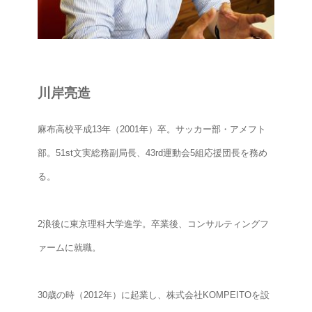
川岸亮造
麻布高校平成13年（2001年）卒。サッカー部・アメフト
部。51st文実総務副局長、43rd運動会5組応援団長を務め
る。
2浪後に東京理科大学進学。
卒業後、コンサルティングフ
ァームに就職。
30歳の時（2012年）に起業し、株式会社KOMPEITOを設