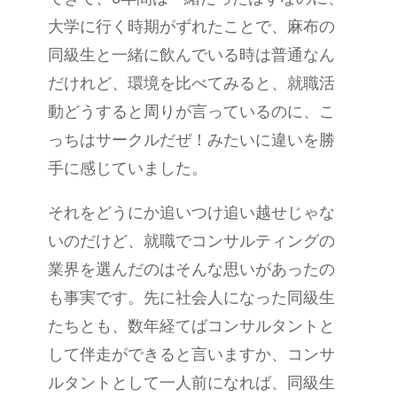
大学に行く時期がずれたことで、麻布の
同級生と一緒に飲んでいる時は普通なん
だけれど、環境を比べてみると、就職活
動どうすると周りが言っているのに、こ
っちはサークルだぜ！みたいに違いを勝
手に感じていました。
それをどうにか追いつけ追い越せじゃな
いのだけど、就職でコンサル
ティング
の
業界を選んだの
は
そんな思いがあったの
も事実です。先に社会人になった同級生
たちとも、数年経てばコンサルタントと
して伴走ができると言いますか、コンサ
ルタントとして一人前になれば、同級生