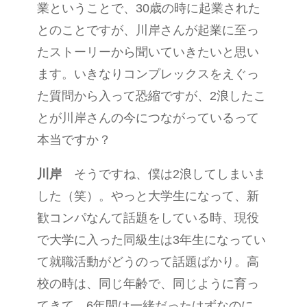
業ということで、30歳の時に起業された
とのことですが、川岸さんが起業に至っ
たストーリーから聞いていきたいと思い
ます。いきなりコンプレックスをえぐっ
た質問から入って恐縮ですが、2浪したこ
とが川岸さんの今につながっているって
本当ですか？
川岸
そうですね、僕は2浪してしまいま
した（笑）。やっと大学生になって、新
歓コンパなんて話題をしている時、現役
で大学に入った同級生は3年生になってい
て就職活動がどうのって話題ばかり。高
校の時は、同じ年齢で、同じように育っ
てきて、6年間は一緒だったはずなのに、