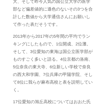
大、そして昨今人気の国公立大学の医学
部など偏差値的に遜色のないその3つを合
計した数値から大学通信さんにお願いし
て作った表だそうです。
2013年から2017年の5年間の平均でラン
キングにしたもので、1位開成、2位灘。
そして、3位愛知の東海は国公立医学部が
ものすごく多いと語る。4位京都の洛南、
5位奈良の東大寺、6位新しい学校で奈良
の西大和学園、7位兵庫の甲陽学院、そし
て8位に我らが麻布高校と表を説明してい
く。
17位愛知の旭丘高校についてはおおた氏