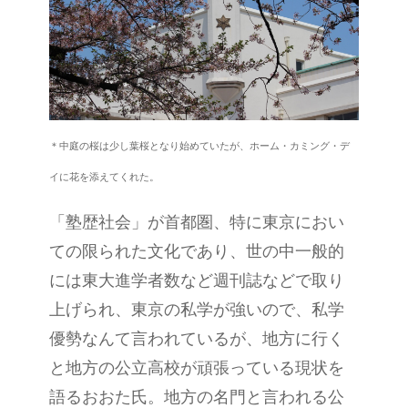
＊中庭の桜は少し葉桜となり始めていたが、ホーム・カミング・デ
イに花を添えてくれた。
「塾歴社会」が首都圏、特に東京におい
ての限られた文化であり、世の中一般的
には東大進学者数など週刊誌などで取り
上げられ、東京の私学が強いので、私学
優勢なんて言われているが、地方に行く
と地方の公立高校が頑張っている現状を
語るおおた氏。地方の名門と言われる公