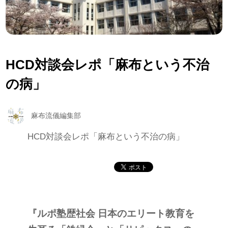
HCD対談会レポ「麻布という不治
の病」
麻布流儀編集部
HCD対談会レポ「麻布という不治の病」
『ルポ塾歴社会 日本のエリート教育を