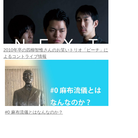
2010年卒の四柳智惟さんのお笑いトリオ「ピーチ」に
よるコントライブ情報
#0 麻布流儀とはなんなのか？