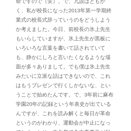
命ですので（笑）。で、冗談はともか
く、私が校長になった2013年第一学期終
業式の校長式辞っていうのをどうしよう
か考えました。今日、前校長の氷上先生
もいらしていますが、氷上先生が黒板に
いろいろな言葉を書いて話されていて
も、静かにしろと言いたくなるような場
面が多々ありまして。でも僕は氷上先生
みたいに立派な話はできないので、これ
はもうプレゼンで行くしかないな、とい
うことで始めたんです。で、3年前に麻布
学園20年の記録という年表史が出ている
んですが、これを読み解くと毎日が革命
というのがわかり、運動会が中止になっ