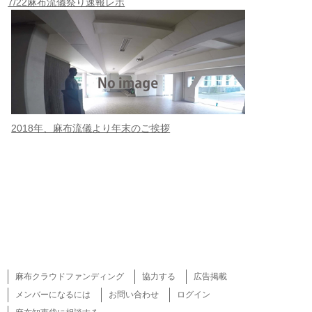
7/22麻布流儀祭り速報レポ
2018年、麻布流儀より年末のご挨拶
麻布クラウドファンディング
協力する
広告掲載
メンバーになるには
お問い合わせ
ログイン