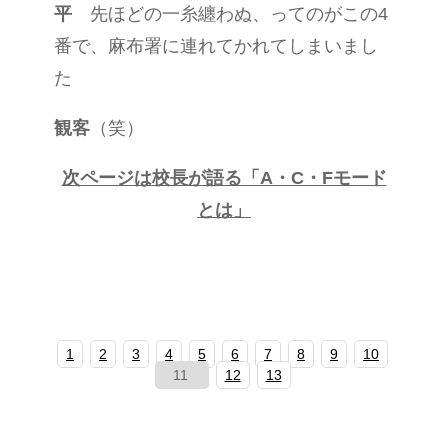
平
先ほどの一糸纏わぬ、ってのがこの4
番で、麻布署に連れてかれてしまいまし
た
観客
（笑）
次ページは
校長が語る「A・C・Fモード
とは」
1
2
3
4
5
6
7
8
9
10
11
12
13