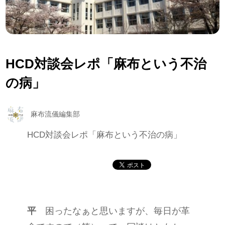
HCD対談会レポ「麻布という不治
の病」
麻布流儀編集部
HCD対談会レポ「麻布という不治の病」
平
困ったなぁと思いますが、毎日が革