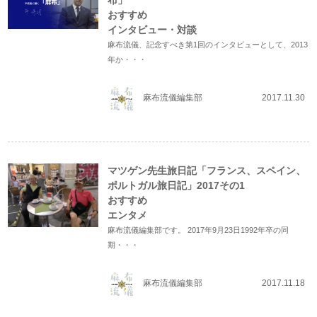
布」
おすすめ
インタビュー・対談
麻布流儀、記念すべき第1回のインタビューとして、2013
年か・・・
麻布流儀編集部
2017.11.30
マツゲン先生旅日記「フランス、スペイン、
ポルトガル旅日記」2017その1
おすすめ
エンタメ
麻布流儀編集部です。 2017年9月23日1992年卒の同
期・・・
麻布流儀編集部
2017.11.18