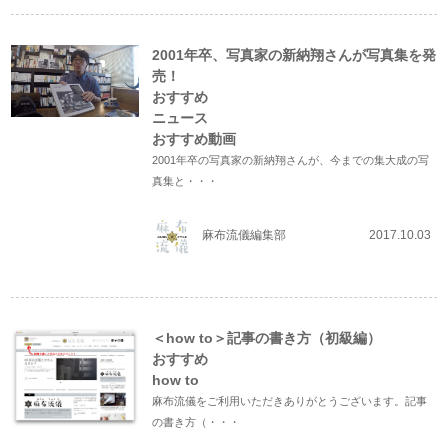
2001年卒、写真家の新納翔さんが写真集を発
売！
おすすめ
ニュース
おすすめ動画
2001年卒の写真家の新納翔さんが、今までの集大成の写
真集と・・・
麻布流儀編集部
2017.10.03
＜how to＞記事の書き方（初級編）
おすすめ
how to
麻布流儀をご利用いただきありがとうございます。記事
の書き方（・・・