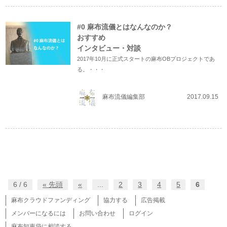
#0 麻布流儀とはなんなのか？
おすすめ
インタビュー・対談
2017年10月に正式スタートの麻布OBプロジェクトであ
る。・・・
麻布流儀編集部
2017.09.15
6 / 6
« 先頭
«
...
2
3
4
5
6
麻布クラウドファンディング
協力する
広告掲載
メンバーになるには
お問い合わせ
ログイン
麻布知恵袋に相談する