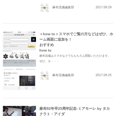
麻布流儀編集部
2017.09.29
＜how to＞スマホでご覧の方などはぜひ、ホ
ーム画面に追加を！
おすすめ
how to
麻布流儀はスマホなどでももちろん閲覧いただけます。
ぜひ、ホ・・・
麻布流儀編集部
2017.09.25
麻布92年卒25周年記念-ミアモーレ by タカ
クラト・アイダ