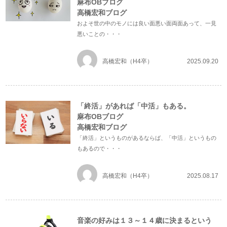
麻布OBブログ
高橋宏和ブログ
およそ世の中のモノには良い面悪い面両面あって、一見
悪いことの・・・
高橋宏和（H4卒）
2025.09.20
「終活」があれば「中活」もある。
麻布OBブログ
高橋宏和ブログ
「終活」というものがあるならば、「中活」というもの
もあるので・・・
高橋宏和（H4卒）
2025.08.17
音楽の好みは１３～１４歳に決まるという