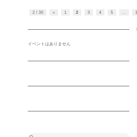
2 / 30
«
1
2
3
4
5
...
イベントはありません