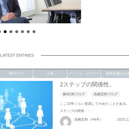
LATEST ENTRIES
OBブログ
人気
イベント・セミナー
麻布流儀なお
2ステップの関係性。
麻布OBブログ
高橋宏和ブログ
ここ10年くらい意識してやめたことがある。
ステップの関係・・・
高橋宏和（H4卒）
2025.1