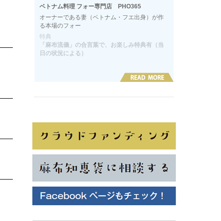
ベトナム料理 フォー専門店 PHO365
オーナーである妻（ベトナム・フエ出身）が作
る本場のフォー
特典
「麻布流儀」の合言葉で、お楽しみ特典有（当
日の状況による）