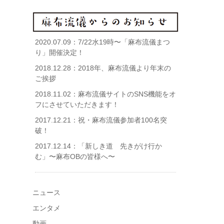
2020.07.09：
7/22水19時〜「麻布流儀まつ
り」開催決定！
2018.12.28：
2018年、麻布流儀より年末の
ご挨拶
2018.11.02：
麻布流儀サイトのSNS機能をオ
フにさせていただきます！
2017.12.21：
祝・麻布流儀参加者100名突
破！
2017.12.14：
「新しき道 先きがけ行か
む」〜麻布OBの皆様へ〜
ニュース
エンタメ
動画