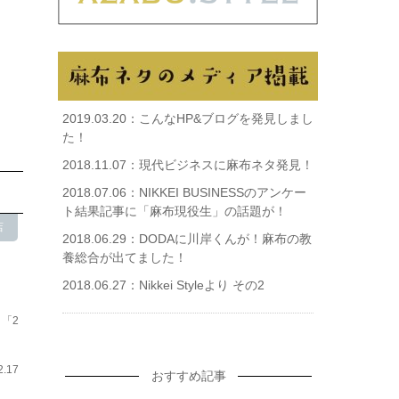
麻布流儀編集部
2019.03.20：
こんなHP&ブログを発見しまし
た！
2018.11.07：
現代ビジネスに麻布ネタ発見！
2018.07.06：
NIKKEI BUSINESSのアンケー
ト結果記事に「麻布現役生」の話題が！
店
2018.06.29：
DODAに川岸くんが！麻布の教
養総合が出てました！
2018.06.27：
Nikkei Styleより その2
「2
2.17
おすすめ記事