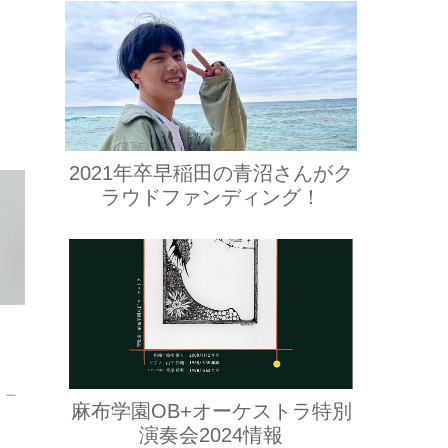
2021年卒早稲田の青沼さんがク
ラウドファンディング！
、一
麻布学園OB+オーケストラ特別
演奏会2024情報